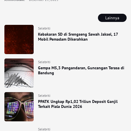
Lainnya
Selebriti
Kebakaran SD di Srengseng Sawah Jaksel, 17
Mobil Pemadam Dikerahkan
Selebriti
Gempa M5,3 Pangandaran, Guncangan Terasa di
Bandung
Selebriti
PPATK Ungkap Rp1,02 Triliun Deposit Ganjil
Terkait Piala Dunia 2026
Selebriti