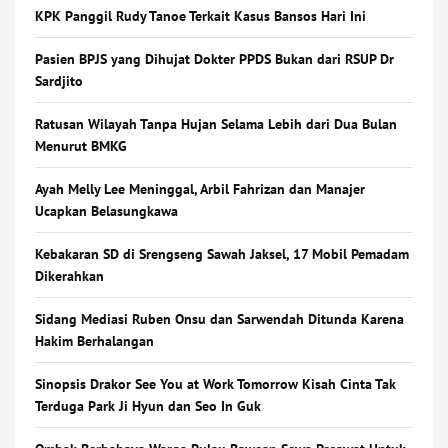
KPK Panggil Rudy Tanoe Terkait Kasus Bansos Hari Ini
Pasien BPJS yang Dihujat Dokter PPDS Bukan dari RSUP Dr
Sardjito
Ratusan Wilayah Tanpa Hujan Selama Lebih dari Dua Bulan
Menurut BMKG
Ayah Melly Lee Meninggal, Arbil Fahrizan dan Manajer
Ucapkan Belasungkawa
Kebakaran SD di Srengseng Sawah Jaksel, 17 Mobil Pemadam
Dikerahkan
Sidang Mediasi Ruben Onsu dan Sarwendah Ditunda Karena
Hakim Berhalangan
Sinopsis Drakor See You at Work Tomorrow Kisah Cinta Tak
Terduga Park Ji Hyun dan Seo In Guk