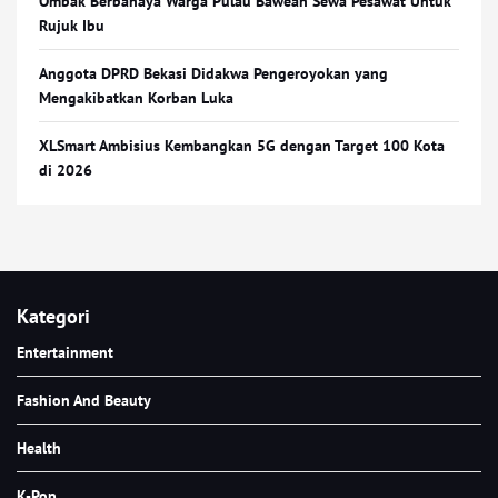
Ombak Berbahaya Warga Pulau Bawean Sewa Pesawat Untuk
Rujuk Ibu
Anggota DPRD Bekasi Didakwa Pengeroyokan yang
Mengakibatkan Korban Luka
XLSmart Ambisius Kembangkan 5G dengan Target 100 Kota
di 2026
Kategori
Entertainment
Fashion And Beauty
Health
K-Pop