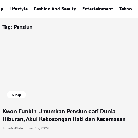
op
Lifestyle
Fashion And Beauty
Entertainment
Tekno
Tag:
Pensiun
K-Pop
Kwon Eunbin Umumkan Pensiun dari Dunia
Hiburan, Akui Kekosongan Hati dan Kecemasan
JenniferBlake
Juni 17, 2026