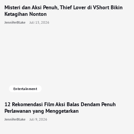
Misteri dan Aksi Penuh, Thief Lover di VShort Bikin
Ketagihan Nonton
JenniferBlake
Juli 15, 2026
Entertainment
12 Rekomendasi Film Aksi Balas Dendam Penuh
Perlawanan yang Menggetarkan
JenniferBlake
Juli 9, 2026