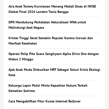
Aira Anak Tommy Kurniawan Menang Medali Emas di IWISE
Global Final 2026 London Tania Bangga
DPR Mendukung Perketatan Naturalisasi WNA untuk
Melindungi Aset Negara
Krimer Tinggi Serat Semakin Populer Karena Inovasi dan
Manfaat Kesehatan
Operasi Polip Pita Suara Sanghyeon Alpha Drive One dengan
Hiatus 2 Minggu
Ajak Anak Muda Diskusikan MRT Sebagai Solusi Krisis Ekologi
Kota
Keluarga Lapor Polisi Minta Kepastian Hukum Terkait
Kematian Sutrimo
Cara Mengaktifkan Fitur Kuota Internet Rollover