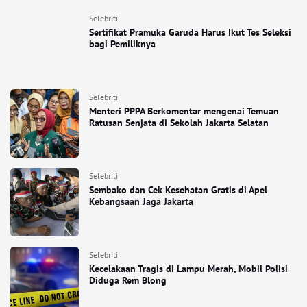
Selebriti
Sertifikat Pramuka Garuda Harus Ikut Tes Seleksi
bagi Pemiliknya
Selebriti
Menteri PPPA Berkomentar mengenai Temuan
Ratusan Senjata di Sekolah Jakarta Selatan
Selebriti
Sembako dan Cek Kesehatan Gratis di Apel
Kebangsaan Jaga Jakarta
Selebriti
Kecelakaan Tragis di Lampu Merah, Mobil Polisi
Diduga Rem Blong