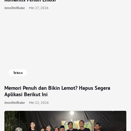
JenniferBlake
Mei 27, 2026
Tekno
Memori Penuh dan Bikin Lemot? Hapus Segera
Aplikasi Berikut Ini
JenniferBlake
Mei 22, 2026