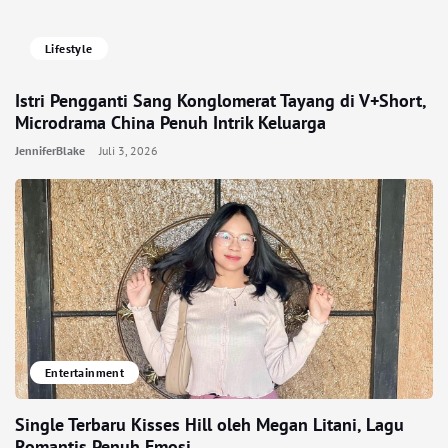
Lifestyle
Istri Pengganti Sang Konglomerat Tayang di V+Short,
Microdrama China Penuh Intrik Keluarga
JenniferBlake
Juli 3, 2026
Entertainment
Single Terbaru Kisses Hill oleh Megan Litani, Lagu
Romantis Penuh Emosi