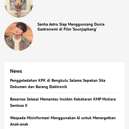
Sanha Astro Siap Mengguncang Dunia
Gastronomi di Film ‘Suunjapbang’
News
Penggeledahan KPK di Bengkulu Selama Sepekan Sita
Dokumen dan Barang Elektronik
Basarnas Selesai Memantau Insiden Kebakaran KMP Mutiara
Sentosa II
Waspada Misinformasi Menggunakan AI untuk Menargetkan
Anak-anak