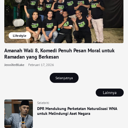
Lifestyle
Amanah Wali 8, Komedi Penuh Pesan Moral untuk
Ramadan yang Berkesan
JenniferBlake
Februari 17, 2026
Selanjutnya
Lainnya
Selebriti
DPR Mendukung Perketatan Naturalisasi WNA
untuk Melindungi Aset Negara