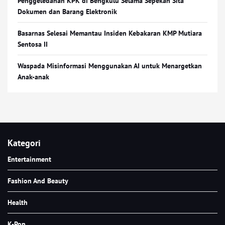
Penggeledahan KPK di Bengkulu Selama Sepekan Sita
Dokumen dan Barang Elektronik
Basarnas Selesai Memantau Insiden Kebakaran KMP Mutiara
Sentosa II
Waspada Misinformasi Menggunakan AI untuk Menargetkan
Anak-anak
Kategori
Entertainment
Fashion And Beauty
Health
K-Pop