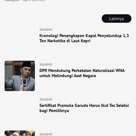
Lainnya
Selebriti
Kronologi Penangkapan Kapal Penyelundup 1,3
Ton Narkotika di Laut Kepri
Selebriti
DPR Mendukung Perketatan Naturalisasi WNA
untuk Melindungi Aset Negara
Selebriti
Sertifikat Pramuka Garuda Harus Ikut Tes Seleksi
bagi Pemiliknya
Selebriti