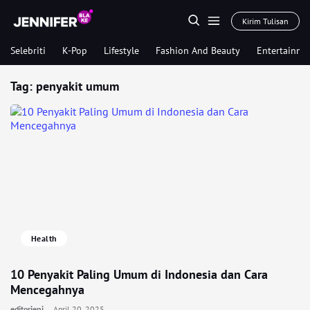
Kirim Tulisan
Selebriti
K-Pop
Lifestyle
Fashion And Beauty
Entertainme
Tag:
penyakit umum
Health
10 Penyakit Paling Umum di Indonesia dan Cara
Mencegahnya
editorjeni
April 20, 2025