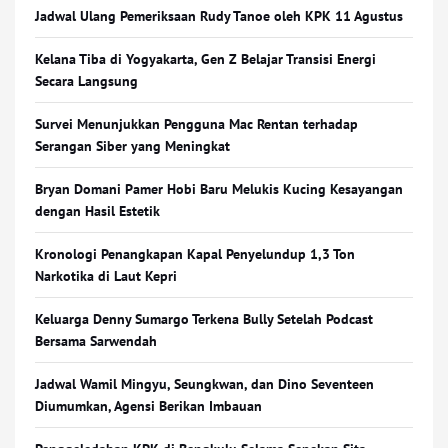
Jadwal Ulang Pemeriksaan Rudy Tanoe oleh KPK 11 Agustus
Kelana Tiba di Yogyakarta, Gen Z Belajar Transisi Energi
Secara Langsung
Survei Menunjukkan Pengguna Mac Rentan terhadap
Serangan Siber yang Meningkat
Bryan Domani Pamer Hobi Baru Melukis Kucing Kesayangan
dengan Hasil Estetik
Kronologi Penangkapan Kapal Penyelundup 1,3 Ton
Narkotika di Laut Kepri
Keluarga Denny Sumargo Terkena Bully Setelah Podcast
Bersama Sarwendah
Jadwal Wamil Mingyu, Seungkwan, dan Dino Seventeen
Diumumkan, Agensi Berikan Imbauan