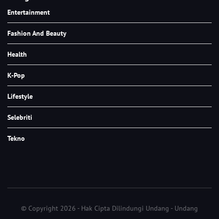
Entertainment
Fashion And Beauty
Health
K-Pop
Lifestyle
Selebriti
Tekno
© Copyright 2026 - Hak Cipta Dilindungi Undang - Undang