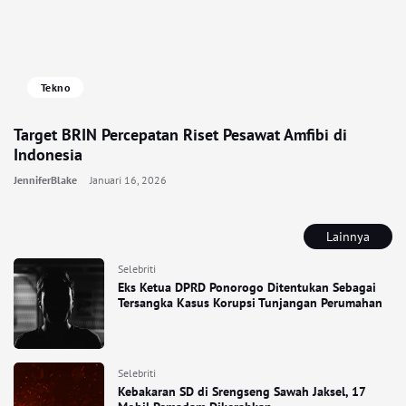
Tekno
Target BRIN Percepatan Riset Pesawat Amfibi di
Indonesia
JenniferBlake
Januari 16, 2026
Lainnya
Selebriti
Eks Ketua DPRD Ponorogo Ditentukan Sebagai
Tersangka Kasus Korupsi Tunjangan Perumahan
Selebriti
Kebakaran SD di Srengseng Sawah Jaksel, 17