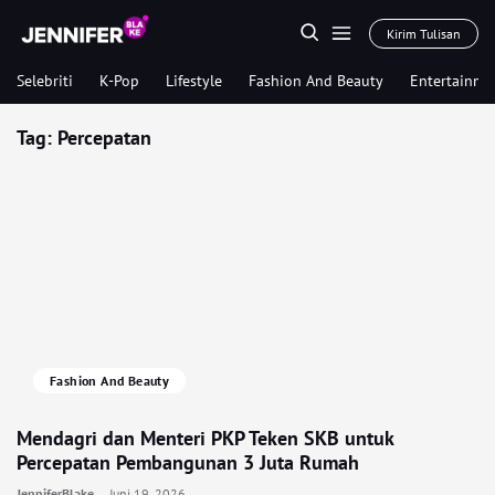
Kirim Tulisan
Selebriti
K-Pop
Lifestyle
Fashion And Beauty
Entertainme
Tag:
Percepatan
Fashion And Beauty
Mendagri dan Menteri PKP Teken SKB untuk
Percepatan Pembangunan 3 Juta Rumah
JenniferBlake
Juni 19, 2026