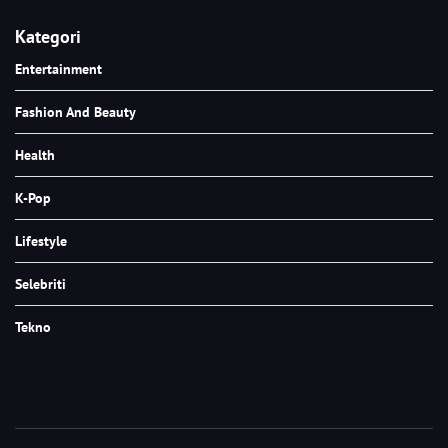
Kategori
Entertainment
Fashion And Beauty
Health
K-Pop
Lifestyle
Selebriti
Tekno