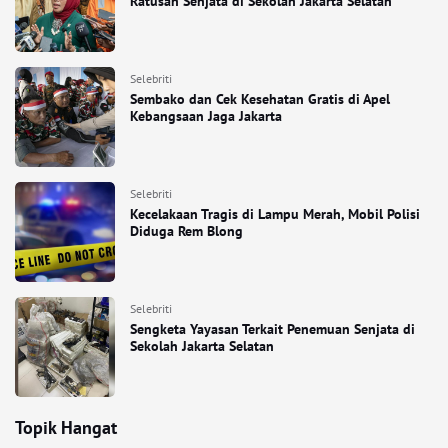
Ratusan Senjata di Sekolah Jakarta Selatan
Selebriti
Sembako dan Cek Kesehatan Gratis di Apel
Kebangsaan Jaga Jakarta
Selebriti
Kecelakaan Tragis di Lampu Merah, Mobil Polisi
Diduga Rem Blong
Selebriti
Sengketa Yayasan Terkait Penemuan Senjata di
Sekolah Jakarta Selatan
Topik Hangat