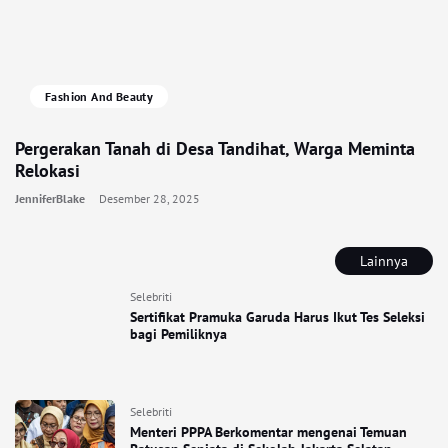
Fashion And Beauty
Pergerakan Tanah di Desa Tandihat, Warga Meminta
Relokasi
JenniferBlake
Desember 28, 2025
Lainnya
Selebriti
Sertifikat Pramuka Garuda Harus Ikut Tes Seleksi
bagi Pemiliknya
Selebriti
Menteri PPPA Berkomentar mengenai Temuan