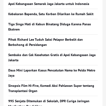
Apel Kebangsaan Semarak Jaga Jakarta untuk Indonesia
Kebakaran Bapenda, Satu Korban Dilarikan ke Rumah Sakit
Tiga Singa Mati di Kebun Binatang Diduga Karena Panas
Ekstrem
Pihak Richard Lee Tuduh Saksi Pelapor Berbelit dan
Berbohong di Persidangan
Sembako dan Cek Kesehatan Gratis di Apel Kebangsaan Jaga
Jakarta
Daus Mini Laporkan Kasus Pencatutan Nama ke Polda Metro
Jaya
Sinopsis Film Hi-Five, Komedi Aksi Pahlawan Super tentang
Transplantasi Organ
995 Senjata Ditemukan di Sekolah, DPR Curiga Jaringan