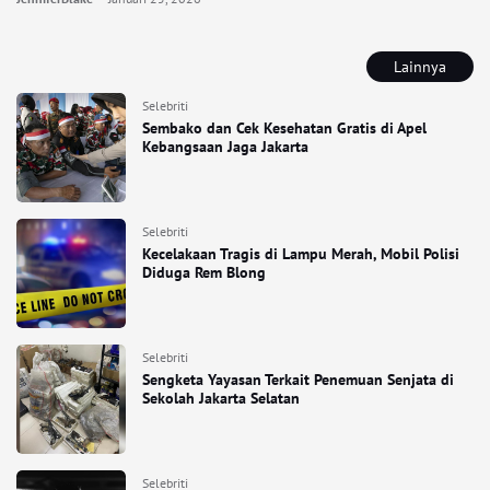
Lainnya
Selebriti
Sembako dan Cek Kesehatan Gratis di Apel
Kebangsaan Jaga Jakarta
Selebriti
Kecelakaan Tragis di Lampu Merah, Mobil Polisi
Diduga Rem Blong
Selebriti
Sengketa Yayasan Terkait Penemuan Senjata di
Sekolah Jakarta Selatan
Selebriti