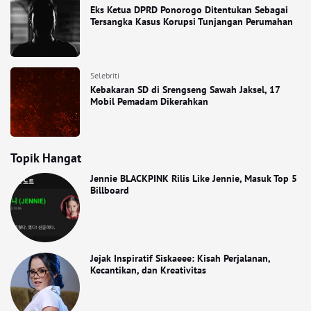
Eks Ketua DPRD Ponorogo Ditentukan Sebagai
Tersangka Kasus Korupsi Tunjangan Perumahan
Selebriti
Kebakaran SD di Srengseng Sawah Jaksel, 17
Mobil Pemadam Dikerahkan
Topik Hangat
Jennie BLACKPINK Rilis Like Jennie, Masuk Top 5
Billboard
Jejak Inspiratif Siskaeee: Kisah Perjalanan,
Kecantikan, dan Kreativitas