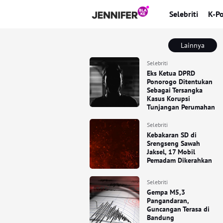
Selebriti
K-P
Lainnya
Selebriti
Eks Ketua DPRD
Ponorogo Ditentukan
Sebagai Tersangka
Kasus Korupsi
Tunjangan Perumahan
Selebriti
Kebakaran SD di
Srengseng Sawah
Jaksel, 17 Mobil
Pemadam Dikerahkan
Selebriti
Gempa M5,3
Pangandaran,
Guncangan Terasa di
Bandung