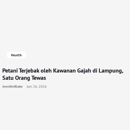
Health
Petani Terjebak oleh Kawanan Gajah di Lampung,
Satu Orang Tewas
JenniferBlake
Juni 26, 2026