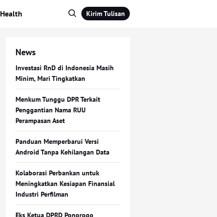
Health
Kirim Tulisan
News
Investasi RnD di Indonesia Masih
Minim, Mari Tingkatkan
Menkum Tunggu DPR Terkait
Penggantian Nama RUU
Perampasan Aset
Panduan Memperbarui Versi
Android Tanpa Kehilangan Data
Kolaborasi Perbankan untuk
Meningkatkan Kesiapan Finansial
Industri Perfilman
Eks Ketua DPRD Ponorogo