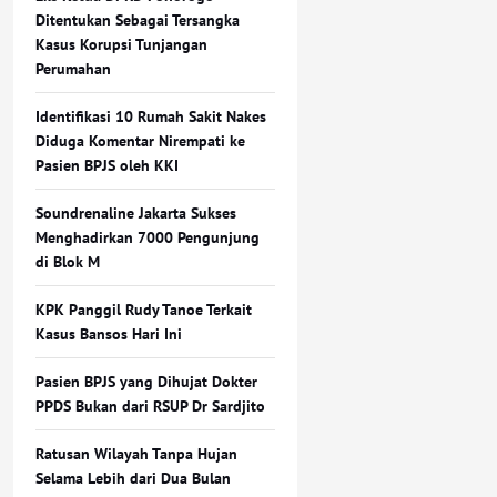
Ditentukan Sebagai Tersangka
Kasus Korupsi Tunjangan
Perumahan
Identifikasi 10 Rumah Sakit Nakes
Diduga Komentar Nirempati ke
Pasien BPJS oleh KKI
Soundrenaline Jakarta Sukses
Menghadirkan 7000 Pengunjung
di Blok M
KPK Panggil Rudy Tanoe Terkait
Kasus Bansos Hari Ini
Pasien BPJS yang Dihujat Dokter
PPDS Bukan dari RSUP Dr Sardjito
Ratusan Wilayah Tanpa Hujan
Selama Lebih dari Dua Bulan