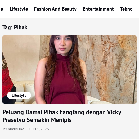
op
Lifestyle
Fashion And Beauty
Entertainment
Tekno
Tag:
Pihak
Lifestyle
Peluang Damai Pihak Fangfang dengan Vicky
Prasetyo Semakin Menipis
JenniferBlake
Juli 18, 2026