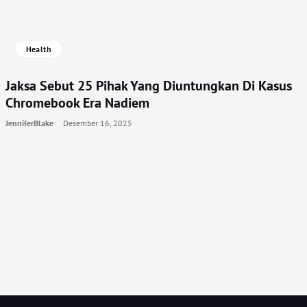
Health
Jaksa Sebut 25 Pihak Yang Diuntungkan Di Kasus
Chromebook Era Nadiem
JenniferBlake
Desember 16, 2025