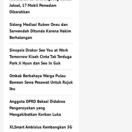
Jaksel, 17 Mobil Pemadam
Dikerahkan
Sidang Mediasi Ruben Onsu dan
Sarwendah Ditunda Karena Hakim
Berhalangan
Sinopsis Drakor See You at Work
Tomorrow Kisah Cinta Tak Terduga
Park Ji Hyun dan Seo In Guk
Ombak Berbahaya Warga Pulau
Bawean Sewa Pesawat Untuk Rujuk
Ibu
Anggota DPRD Bekasi Didakwa
Pengeroyokan yang
Mengakibatkan Korban Luka
XLSmart Ambisius Kembangkan 5G