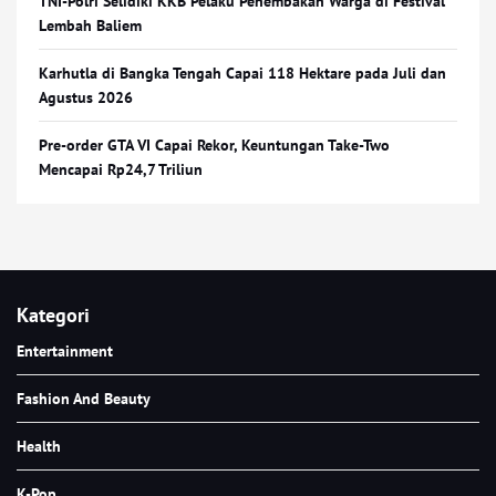
TNI-Polri Selidiki KKB Pelaku Penembakan Warga di Festival
Lembah Baliem
Karhutla di Bangka Tengah Capai 118 Hektare pada Juli dan
Agustus 2026
Pre-order GTA VI Capai Rekor, Keuntungan Take-Two
Mencapai Rp24,7 Triliun
Kategori
Entertainment
Fashion And Beauty
Health
K-Pop