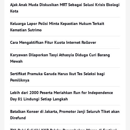
Ajak Anak Muda Diskusikan MRT Sebagai Solusi Krisis Ekologi
Kota
Keluarga Lapor Polisi Minta Kepastian Hukum Terkait
Kematian Sutrimo
Cara Mengaktifkan Fitur Kuota Internet Rollover
Karyawan Dilaporkan Tasyi Athasyia Diduga Curi Barang
Mewah
Sertifikat Pramuka Garuda Harus Ikut Tes Seleksi bagi
Pemiliknya
Lebih dari 2000 Peserta Meriahkan Run for Independence
Day 81 Lindungi Setiap Langkah
Batalkan Konser di Jakarta, Promotor Janji Seluruh Tiket akan
Direfund