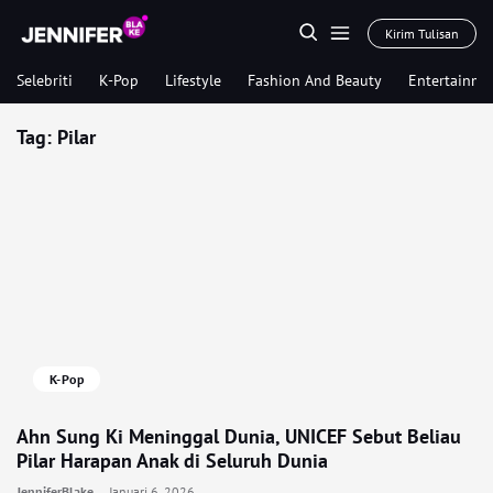
Kirim Tulisan
Selebriti
K-Pop
Lifestyle
Fashion And Beauty
Entertainme
Tag:
Pilar
K-Pop
Ahn Sung Ki Meninggal Dunia, UNICEF Sebut Beliau
Pilar Harapan Anak di Seluruh Dunia
JenniferBlake
Januari 6, 2026