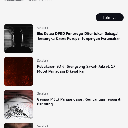
Lainnya
Selebriti
Eks Ketua DPRD Ponorogo Ditentukan Sebagai
Tersangka Kasus Korupsi Tunjangan Perumahan
Selebriti
Kebakaran SD di Srengseng Sawah Jaksel, 17
Mobil Pemadam Dikerahkan
Selebriti
Gempa M5,3 Pangandaran, Guncangan Terasa di
Bandung
Selebriti