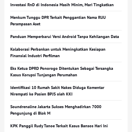
Investasi RnD di Indonesia Masih Minim, Mari Tingkatkan
Menkum Tunggu DPR Terkait Penggantian Nama RUU
Perampasan Aset
Panduan Memperbarui Versi Android Tanpa Kehilangan Data
Kolaborasi Perbankan untuk Meningkatkan Kesiapan
Finansial Industri Perfilman
Eks Ketua DPRD Ponorogo Ditentukan Sebagai Tersangka
Kasus Korupsi Tunjangan Perumahan
Identifikasi 10 Rumah Sakit Nakes Diduga Komentar
Nirempati ke Pasien BPJS oleh KKI
Soundrenaline Jakarta Sukses Menghadirkan 7000
Pengunjung di Blok M
KPK Panggil Rudy Tanoe Terkait Kasus Bansos Hari Ini