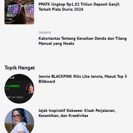
PPATK Ungkap Rp1,02 Triliun Deposit Ganjil
Terkait Piala Dunia 2026
Selebriti
Kakorlantas Tentang Kenaikan Denda dan Tilang
Manual yang Hoaks
Topik Hangat
Jennie BLACKPINK Rilis Like Jennie, Masuk Top 5
Billboard
Jejak Inspiratif Siskaeee: Kisah Perjalanan,
Kecantikan, dan Kreativitas