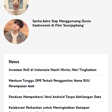
Sanha Astro Siap Mengguncang Dunia
Gastronomi di Film ‘Suunjapbang’
News
Investasi RnD di Indonesia Masih Minim, Mari Tingkatkan
Menkum Tunggu DPR Terkait Penggantian Nama RUU
Perampasan Aset
Panduan Memperbarui Versi Android Tanpa Kehilangan Data
Kolaborasi Perbankan untuk Meningkatkan Kesiapan