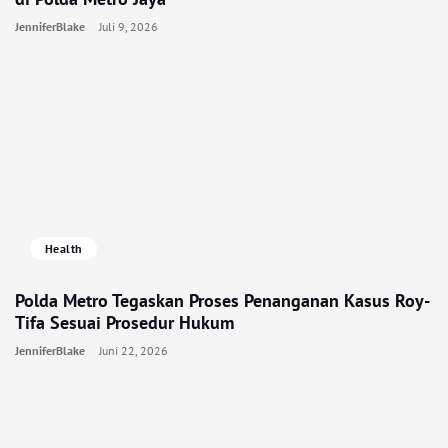
JenniferBlake
Juli 9, 2026
Health
Polda Metro Tegaskan Proses Penanganan Kasus Roy-
Tifa Sesuai Prosedur Hukum
JenniferBlake
Juni 22, 2026