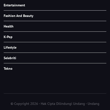
Entertainment
Fashion And Beauty
Health
K-Pop
Lifestyle
Selebriti
Tekno
© Copyright 2026 - Hak Cipta Dilindungi Undang - Undang