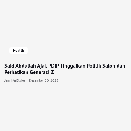
Health
Said Abdullah Ajak PDIP Tinggalkan Politik Salon dan
Perhatikan Generasi Z
JenniferBlake
Desember 20, 2025