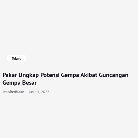
Tekno
Pakar Ungkap Potensi Gempa Akibat Guncangan
Gempa Besar
JenniferBlake
Juni 11, 2026