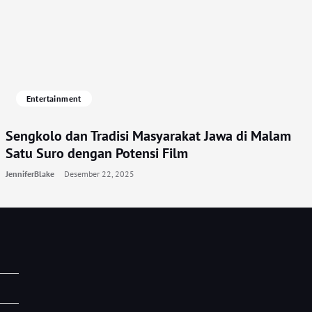
Entertainment
Sengkolo dan Tradisi Masyarakat Jawa di Malam
Satu Suro dengan Potensi Film
JenniferBlake
Desember 22, 2025