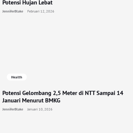
Potensi Hujan Lebat
JenniferBlake
Februari 12, 2026
Health
Potensi Gelombang 2,5 Meter di NTT Sampai 14
Januari Menurut BMKG
JenniferBlake
Januari 10, 2026