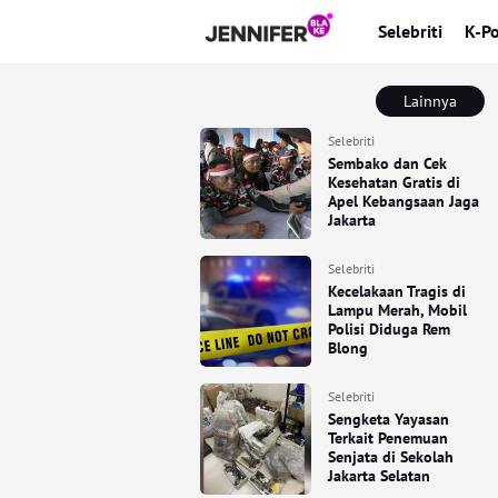
Selebriti
K-P
Lainnya
Selebriti
Sembako dan Cek
Kesehatan Gratis di
Apel Kebangsaan Jaga
Jakarta
Selebriti
Kecelakaan Tragis di
Lampu Merah, Mobil
Polisi Diduga Rem
Blong
Selebriti
Sengketa Yayasan
Terkait Penemuan
Senjata di Sekolah
Jakarta Selatan