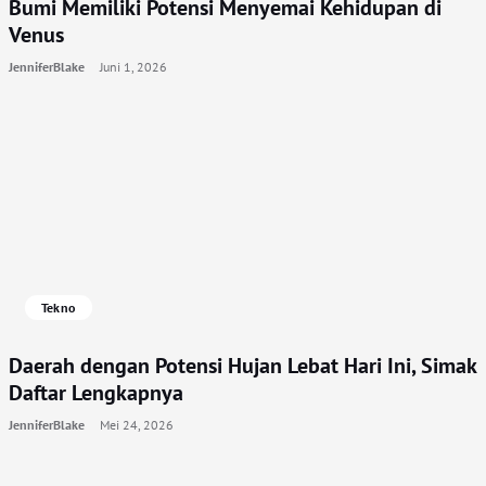
Bumi Memiliki Potensi Menyemai Kehidupan di
Venus
JenniferBlake
Juni 1, 2026
Tekno
Daerah dengan Potensi Hujan Lebat Hari Ini, Simak
Daftar Lengkapnya
JenniferBlake
Mei 24, 2026