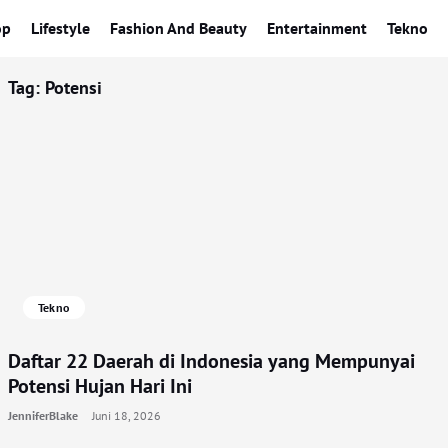
op
Lifestyle
Fashion And Beauty
Entertainment
Tekno
Tag:
Potensi
Tekno
Daftar 22 Daerah di Indonesia yang Mempunyai
Potensi Hujan Hari Ini
JenniferBlake
Juni 18, 2026