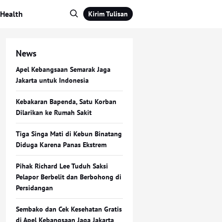
Health
Kirim Tulisan
News
Apel Kebangsaan Semarak Jaga
Jakarta untuk Indonesia
Kebakaran Bapenda, Satu Korban
Dilarikan ke Rumah Sakit
Tiga Singa Mati di Kebun Binatang
Diduga Karena Panas Ekstrem
Pihak Richard Lee Tuduh Saksi
Pelapor Berbelit dan Berbohong di
Persidangan
Sembako dan Cek Kesehatan Gratis
di Apel Kebangsaan Jaga Jakarta