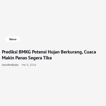
Tekno
Prediksi BMKG Potensi Hujan Berkurang, Cuaca
Makin Panas Segera Tiba
JenniferBlake
Mei 8, 2026