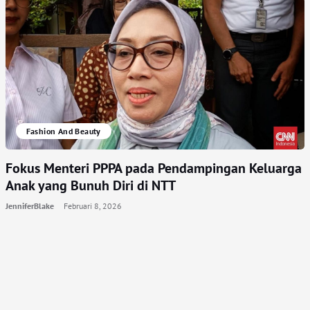
Fashion And Beauty
Fokus Menteri PPPA pada Pendampingan Keluarga
Anak yang Bunuh Diri di NTT
JenniferBlake
Februari 8, 2026