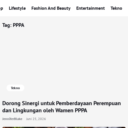
op
Lifestyle
Fashion And Beauty
Entertainment
Tekno
Tag:
PPPA
Tekno
Dorong Sinergi untuk Pemberdayaan Perempuan
dan Lingkungan oleh Wamen PPPA
JenniferBlake
Juni 25, 2026