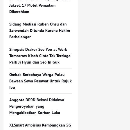
Jaksel, 17 Mobil Pemadam
Dikerahkan
Sidang Mediasi Ruben Onsu dan
Sarwendah Ditunda Karena Hakim
Berhalangan
Sinopsis Drakor See You at Work
Tomorrow Kisah Cinta Tak Terduga
Park Ji Hyun dan Seo In Guk
Ombak Berbahaya Warga Pulau
Bawean Sewa Pesawat Untuk Rujuk
Ibu
Anggota DPRD Bekasi Didakwa
Pengeroyokan yang
Mengakibatkan Korban Luka
XLSmart Ambisius Kembangkan 5G