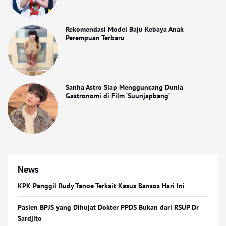
Rekomendasi Model Baju Kebaya Anak
Perempuan Terbaru
Sanha Astro Siap Mengguncang Dunia
Gastronomi di Film ‘Suunjapbang’
News
KPK Panggil Rudy Tanoe Terkait Kasus Bansos Hari Ini
Pasien BPJS yang Dihujat Dokter PPDS Bukan dari RSUP Dr
Sardjito