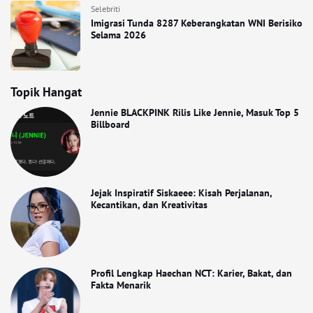
Selebriti
Imigrasi Tunda 8287 Keberangkatan WNI Berisiko
Selama 2026
Topik Hangat
Jennie BLACKPINK Rilis Like Jennie, Masuk Top 5
Billboard
Jejak Inspiratif Siskaeee: Kisah Perjalanan,
Kecantikan, dan Kreativitas
Profil Lengkap Haechan NCT: Karier, Bakat, dan
Fakta Menarik