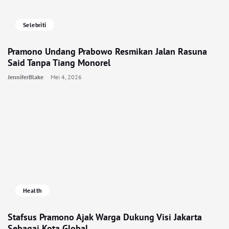
Selebriti
Pramono Undang Prabowo Resmikan Jalan Rasuna
Said Tanpa Tiang Monorel
JenniferBlake
Mei 4, 2026
Health
Stafsus Pramono Ajak Warga Dukung Visi Jakarta
Sebagai Kota Global