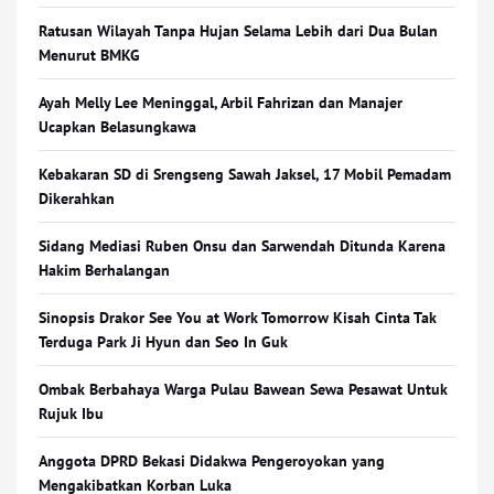
Ratusan Wilayah Tanpa Hujan Selama Lebih dari Dua Bulan
Menurut BMKG
Ayah Melly Lee Meninggal, Arbil Fahrizan dan Manajer
Ucapkan Belasungkawa
Kebakaran SD di Srengseng Sawah Jaksel, 17 Mobil Pemadam
Dikerahkan
Sidang Mediasi Ruben Onsu dan Sarwendah Ditunda Karena
Hakim Berhalangan
Sinopsis Drakor See You at Work Tomorrow Kisah Cinta Tak
Terduga Park Ji Hyun dan Seo In Guk
Ombak Berbahaya Warga Pulau Bawean Sewa Pesawat Untuk
Rujuk Ibu
Anggota DPRD Bekasi Didakwa Pengeroyokan yang
Mengakibatkan Korban Luka