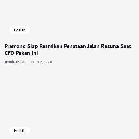
Health
Pramono Siap Resmikan Penataan Jalan Rasuna Saat
CFD Pekan Ini
JenniferBlake
Juni 19, 2026
Health