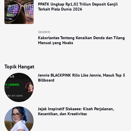
PPATK Ungkap Rp1,02 Triliun Deposit Ganjil
Terkait Piala Dunia 2026
Selebriti
Kakorlantas Tentang Kenaikan Denda dan Tilang
Manual yang Hoaks
Topik Hangat
Jennie BLACKPINK Rilis Like Jennie, Masuk Top 5
Billboard
Jejak Inspiratif Siskaeee: Kisah Perjalanan,
Kecantikan, dan Kreativitas