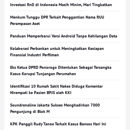
Investasi RnD di Indonesia Masih Minim, Mari Tingkatkan
Menkum Tunggu DPR Terkait Penggantian Nama RUU
Perampasan Aset
Panduan Memperbarui Versi Android Tanpa Kehilangan Data
Kolaborasi Perbankan untuk Meningkatkan Kesiapan
Finansial Industri Perfilman
Eks Ketua DPRD Ponorogo Ditentukan Sebagai Tersangka
Kasus Korupsi Tunjangan Perumahan
Identifikasi 10 Rumah Sakit Nakes Diduga Komentar
Nirempati ke Pasien BPJS oleh KKI
Soundrenaline Jakarta Sukses Menghadirkan 7000
Pengunjung di Blok M
KPK Panggil Rudy Tanoe Terkait Kasus Bansos Hari Ini