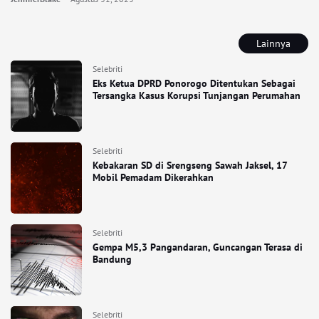
Lainnya
Selebriti
Eks Ketua DPRD Ponorogo Ditentukan Sebagai
Tersangka Kasus Korupsi Tunjangan Perumahan
Selebriti
Kebakaran SD di Srengseng Sawah Jaksel, 17
Mobil Pemadam Dikerahkan
Selebriti
Gempa M5,3 Pangandaran, Guncangan Terasa di
Bandung
Selebriti