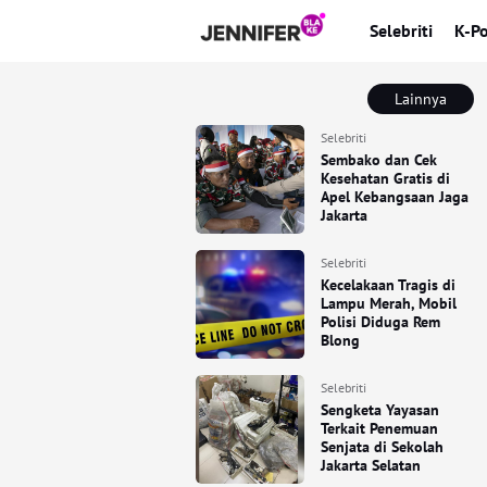
Selebriti
K-P
Lainnya
Selebriti
Sembako dan Cek
Kesehatan Gratis di
Apel Kebangsaan Jaga
Jakarta
Selebriti
Kecelakaan Tragis di
Lampu Merah, Mobil
Polisi Diduga Rem
Blong
Selebriti
Sengketa Yayasan
Terkait Penemuan
Senjata di Sekolah
Jakarta Selatan