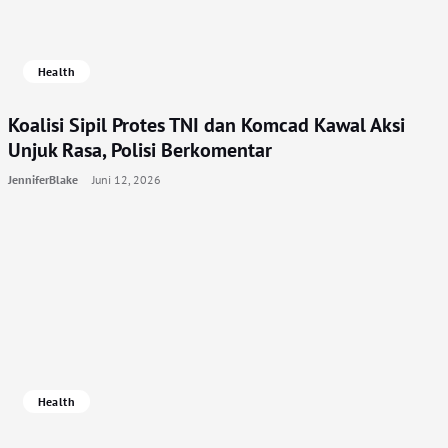
Health
Koalisi Sipil Protes TNI dan Komcad Kawal Aksi
Unjuk Rasa, Polisi Berkomentar
JenniferBlake
Juni 12, 2026
Health