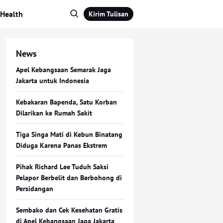
Health
Kirim Tulisan
News
Apel Kebangsaan Semarak Jaga
Jakarta untuk Indonesia
Kebakaran Bapenda, Satu Korban
Dilarikan ke Rumah Sakit
Tiga Singa Mati di Kebun Binatang
Diduga Karena Panas Ekstrem
Pihak Richard Lee Tuduh Saksi
Pelapor Berbelit dan Berbohong di
Persidangan
Sembako dan Cek Kesehatan Gratis
di Apel Kebangsaan Jaga Jakarta