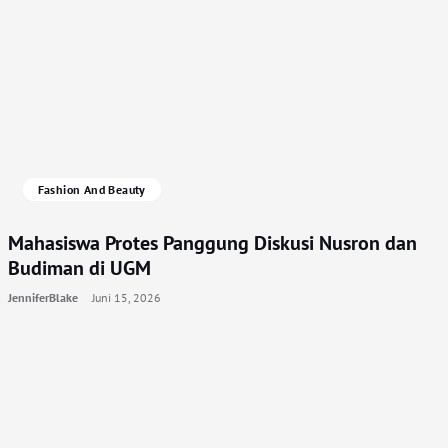
Fashion And Beauty
Mahasiswa Protes Panggung Diskusi Nusron dan
Budiman di UGM
JenniferBlake
Juni 15, 2026