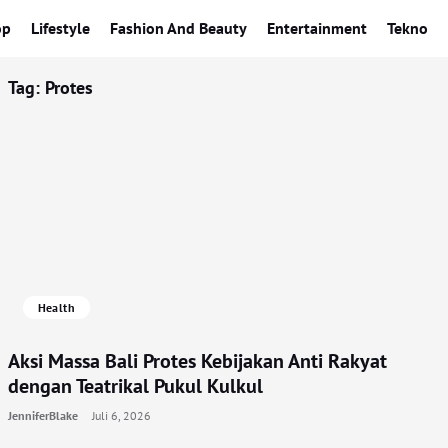
op
Lifestyle
Fashion And Beauty
Entertainment
Tekno
Tag:
Protes
Health
Aksi Massa Bali Protes Kebijakan Anti Rakyat
dengan Teatrikal Pukul Kulkul
JenniferBlake
Juli 6, 2026