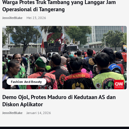
Warga Protes Truk Tambang yang Langgar Jam
Operasional di Tangerang
JenniferBlake
Mei 23, 2026
Fashion And Beauty
Demo Ojol, Protes Maduro di Kedutaan AS dan
Diskon Aplikator
JenniferBlake
Januari 14, 2026