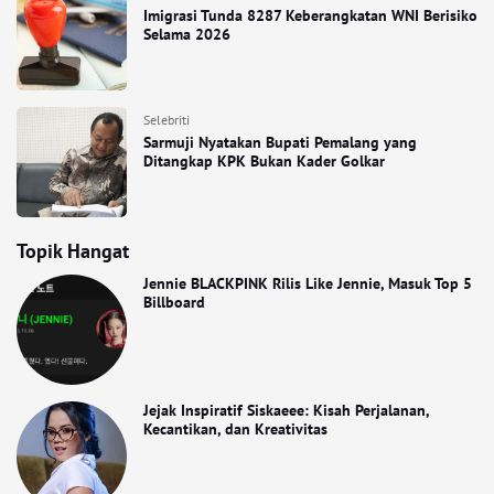
Imigrasi Tunda 8287 Keberangkatan WNI Berisiko
Selama 2026
Selebriti
Sarmuji Nyatakan Bupati Pemalang yang
Ditangkap KPK Bukan Kader Golkar
Topik Hangat
Jennie BLACKPINK Rilis Like Jennie, Masuk Top 5
Billboard
Jejak Inspiratif Siskaeee: Kisah Perjalanan,
Kecantikan, dan Kreativitas