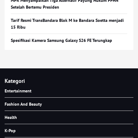
MPR Menyampaikan Tiga Alternatif Payung Hukum PPHN
Setelah Bertemu Presiden
Tarif Resmi TransBandara Blok M ke Bandara Soetta menjadi
15 Ribu
Spesifikasi Kamera Samsung Galaxy S26 FE Terungkap
Kategori
Entertainment
Fashion And Beauty
Health
K-Pop