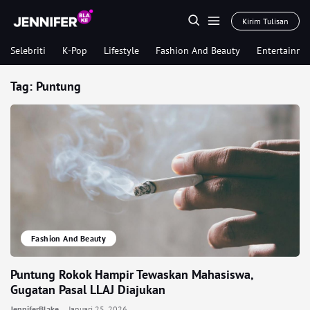
Kirim Tulisan
Selebriti
K-Pop
Lifestyle
Fashion And Beauty
Entertainme
Tag:
Puntung
Fashion And Beauty
Puntung Rokok Hampir Tewaskan Mahasiswa,
Gugatan Pasal LLAJ Diajukan
JenniferBlake
Januari 25, 2026