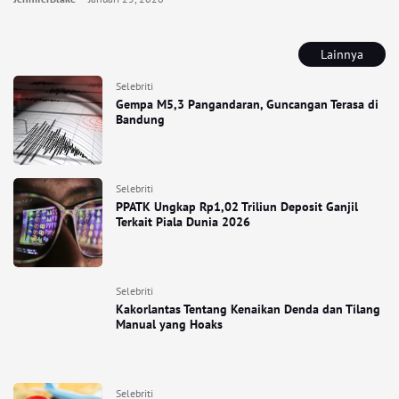
Lainnya
Selebriti
Gempa M5,3 Pangandaran, Guncangan Terasa di
Bandung
Selebriti
PPATK Ungkap Rp1,02 Triliun Deposit Ganjil
Terkait Piala Dunia 2026
Selebriti
Kakorlantas Tentang Kenaikan Denda dan Tilang
Manual yang Hoaks
Selebriti