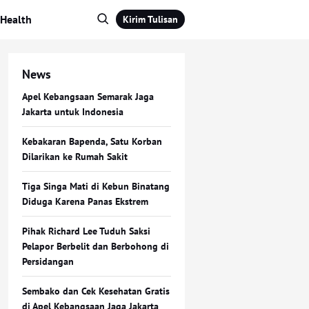
Health
Kirim Tulisan
News
Apel Kebangsaan Semarak Jaga
Jakarta untuk Indonesia
Kebakaran Bapenda, Satu Korban
Dilarikan ke Rumah Sakit
Tiga Singa Mati di Kebun Binatang
Diduga Karena Panas Ekstrem
Pihak Richard Lee Tuduh Saksi
Pelapor Berbelit dan Berbohong di
Persidangan
Sembako dan Cek Kesehatan Gratis
di Apel Kebangsaan Jaga Jakarta