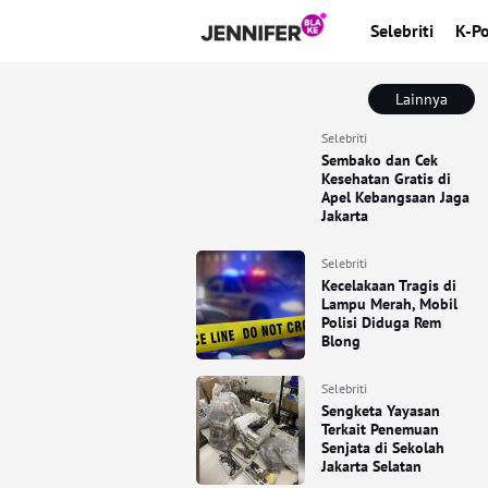
Selebriti
K-P
Lainnya
Selebriti
Sembako dan Cek
Kesehatan Gratis di
Apel Kebangsaan Jaga
Jakarta
Selebriti
Kecelakaan Tragis di
Lampu Merah, Mobil
Polisi Diduga Rem
Blong
Selebriti
Sengketa Yayasan
Terkait Penemuan
Senjata di Sekolah
Jakarta Selatan