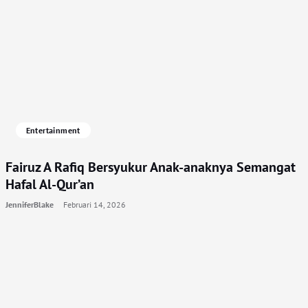
Entertainment
Fairuz A Rafiq Bersyukur Anak-anaknya Semangat
Hafal Al-Qur’an
JenniferBlake
Februari 14, 2026