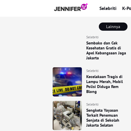
Selebriti
K-P
Lainnya
Selebriti
Sembako dan Cek
Kesehatan Gratis di
Apel Kebangsaan Jaga
Jakarta
Selebriti
Kecelakaan Tragis di
Lampu Merah, Mobil
Polisi Diduga Rem
Blong
Selebriti
Sengketa Yayasan
Terkait Penemuan
Senjata di Sekolah
Jakarta Selatan