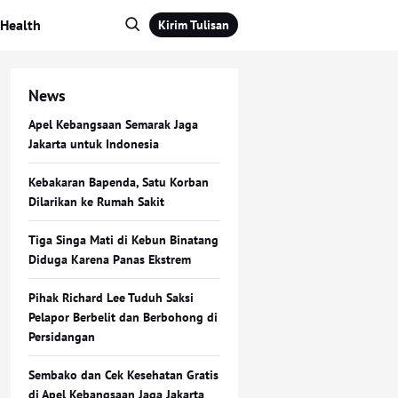
Health
Kirim Tulisan
News
Apel Kebangsaan Semarak Jaga
Jakarta untuk Indonesia
Kebakaran Bapenda, Satu Korban
Dilarikan ke Rumah Sakit
Tiga Singa Mati di Kebun Binatang
Diduga Karena Panas Ekstrem
Pihak Richard Lee Tuduh Saksi
Pelapor Berbelit dan Berbohong di
Persidangan
Sembako dan Cek Kesehatan Gratis
di Apel Kebangsaan Jaga Jakarta