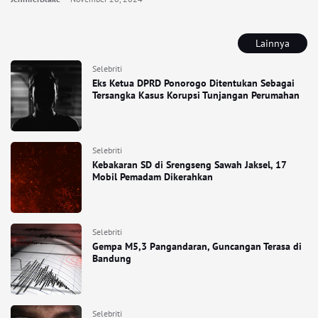
Lainnya
Selebriti
Eks Ketua DPRD Ponorogo Ditentukan Sebagai
Tersangka Kasus Korupsi Tunjangan Perumahan
Selebriti
Kebakaran SD di Srengseng Sawah Jaksel, 17
Mobil Pemadam Dikerahkan
Selebriti
Gempa M5,3 Pangandaran, Guncangan Terasa di
Bandung
Selebriti