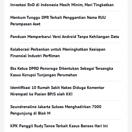
Investasi RnD di Indonesia Masih Minim, Mari Tingkatkan
Menkum Tunggu DPR Terkait Penggantian Nama RUU
Perampasan Aset
Panduan Memperbarui Versi Android Tanpa Kehilangan Data
Kolaborasi Perbankan untuk Meningkatkan Kesiapan
Finansial Industri Perfilman
Eks Ketua DPRD Ponorogo Ditentukan Sebagai Tersangka
Kasus Korupsi Tunjangan Perumahan
Identifikasi 10 Rumah Sakit Nakes Diduga Komentar
Nirempati ke Pasien BPJS oleh KKI
Soundrenaline Jakarta Sukses Menghadirkan 7000
Pengunjung di Blok M
KPK Panggil Rudy Tanoe Terkait Kasus Bansos Hari Ini