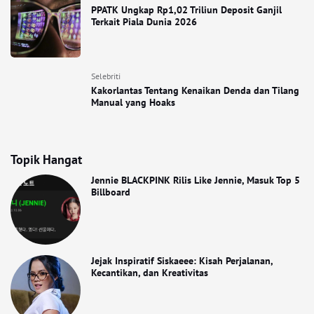
PPATK Ungkap Rp1,02 Triliun Deposit Ganjil
Terkait Piala Dunia 2026
Selebriti
Kakorlantas Tentang Kenaikan Denda dan Tilang
Manual yang Hoaks
Topik Hangat
Jennie BLACKPINK Rilis Like Jennie, Masuk Top 5
Billboard
Jejak Inspiratif Siskaeee: Kisah Perjalanan,
Kecantikan, dan Kreativitas