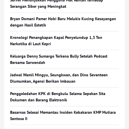
Survei Menunjukkan Pengguna Mac Rentan terhadap
Serangan Siber yang Meningkat
Bryan Domani Pamer Hobi Baru Melukis Kucing Kesayangan
dengan Hasil Estetik
Kronologi Penangkapan Kapal Penyelundup 1,3 Ton
Narkotika di Laut Kepri
Keluarga Denny Sumargo Terkena Bully Setelah Podcast
Bersama Sarwendah
Jadwal Wamil Mingyu, Seungkwan, dan Dino Seventeen
Diumumkan, Agensi Berikan Imbauan
Penggeledahan KPK di Bengkulu Selama Sepekan Sita
Dokumen dan Barang Elektronik
Basarnas Selesai Memantau Insiden Kebakaran KMP Mutiara
Sentosa II