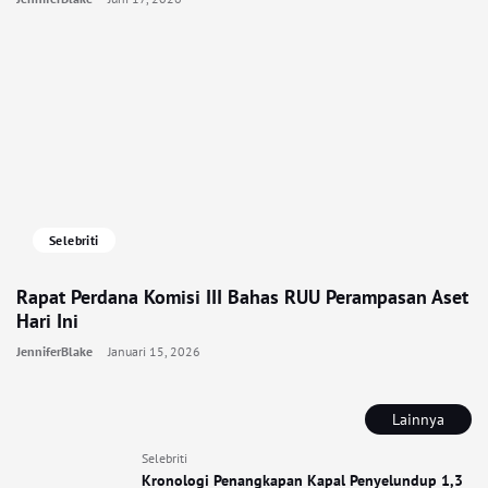
Selebriti
Rapat Perdana Komisi III Bahas RUU Perampasan Aset
Hari Ini
JenniferBlake
Januari 15, 2026
Lainnya
Selebriti
Kronologi Penangkapan Kapal Penyelundup 1,3