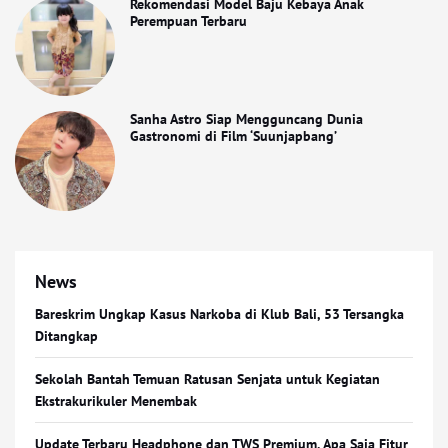
Rekomendasi Model Baju Kebaya Anak
Perempuan Terbaru
Sanha Astro Siap Mengguncang Dunia
Gastronomi di Film ‘Suunjapbang’
News
Bareskrim Ungkap Kasus Narkoba di Klub Bali, 53 Tersangka
Ditangkap
Sekolah Bantah Temuan Ratusan Senjata untuk Kegiatan
Ekstrakurikuler Menembak
Update Terbaru Headphone dan TWS Premium, Apa Saja Fitur