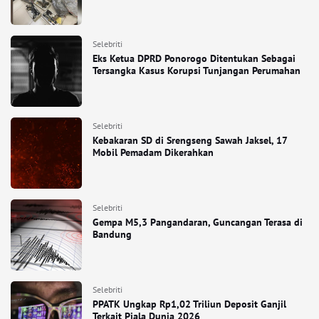
Selebriti
Eks Ketua DPRD Ponorogo Ditentukan Sebagai
Tersangka Kasus Korupsi Tunjangan Perumahan
Selebriti
Kebakaran SD di Srengseng Sawah Jaksel, 17
Mobil Pemadam Dikerahkan
Selebriti
Gempa M5,3 Pangandaran, Guncangan Terasa di
Bandung
Selebriti
PPATK Ungkap Rp1,02 Triliun Deposit Ganjil
Terkait Piala Dunia 2026