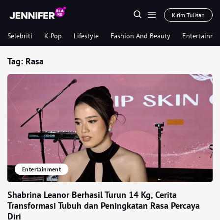
Kirim Tulisan
Selebriti
K-Pop
Lifestyle
Fashion And Beauty
Entertainme
Tag:
Rasa
Entertainment
Shabrina Leanor Berhasil Turun 14 Kg, Cerita
Transformasi Tubuh dan Peningkatan Rasa Percaya
Diri