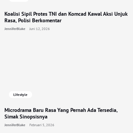
Koalisi Sipil Protes TNI dan Komcad Kawal Aksi Unjuk
Rasa, Polisi Berkomentar
JenniferBlake
Juni 12, 2026
Lifestyle
Microdrama Baru Rasa Yang Pernah Ada Tersedia,
Simak Sinopsisnya
JenniferBlake
Februari 5, 2026