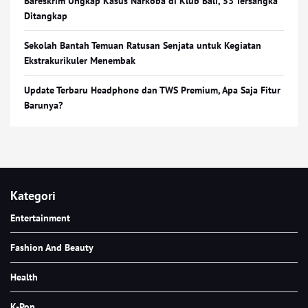
Bareskrim Ungkap Kasus Narkoba di Klub Bali, 53 Tersangka
Ditangkap
Sekolah Bantah Temuan Ratusan Senjata untuk Kegiatan
Ekstrakurikuler Menembak
Update Terbaru Headphone dan TWS Premium, Apa Saja Fitur
Barunya?
Kategori
Entertainment
Fashion And Beauty
Health
K-Pop