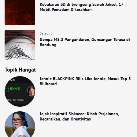
Kebakaran SD di Srengseng Sawah Jaksel, 17
Mobil Pemadam Dikerahkan
Selebriti
Gempa M5,3 Pangandaran, Guncangan Terasa di
Bandung
Topik Hangat
Jennie BLACKPINK Rilis Like Jennie, Masuk Top 5
Billboard
Jejak Inspiratif Siskaeee: Kisah Perjalanan,
Kecantikan, dan Kreativitas