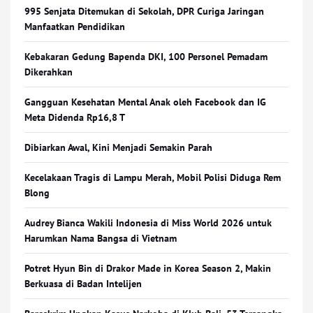
995 Senjata Ditemukan di Sekolah, DPR Curiga Jaringan
Manfaatkan Pendidikan
Kebakaran Gedung Bapenda DKI, 100 Personel Pemadam
Dikerahkan
Gangguan Kesehatan Mental Anak oleh Facebook dan IG
Meta Didenda Rp16,8 T
Dibiarkan Awal, Kini Menjadi Semakin Parah
Kecelakaan Tragis di Lampu Merah, Mobil Polisi Diduga Rem
Blong
Audrey Bianca Wakili Indonesia di Miss World 2026 untuk
Harumkan Nama Bangsa di Vietnam
Potret Hyun Bin di Drakor Made in Korea Season 2, Makin
Berkuasa di Badan Intelijen