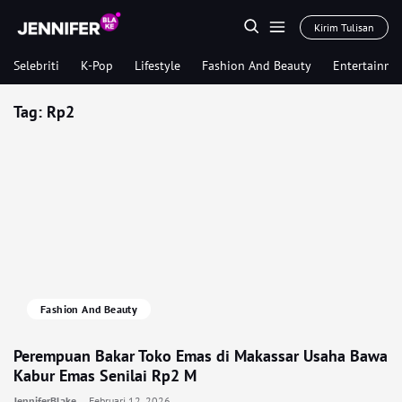
Kirim Tulisan
Selebriti
K-Pop
Lifestyle
Fashion And Beauty
Entertainme
Tag:
Rp2
Fashion And Beauty
Perempuan Bakar Toko Emas di Makassar Usaha Bawa
Kabur Emas Senilai Rp2 M
JenniferBlake
Februari 12, 2026