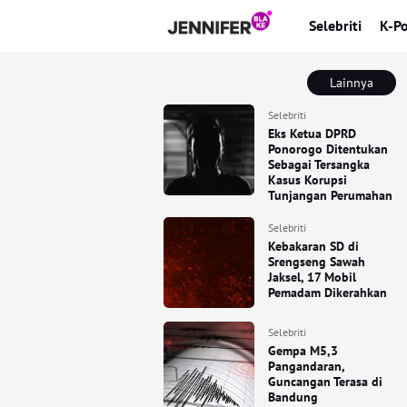
Selebriti
K-P
Lainnya
Selebriti
Eks Ketua DPRD
Ponorogo Ditentukan
Sebagai Tersangka
Kasus Korupsi
Tunjangan Perumahan
Selebriti
Kebakaran SD di
Srengseng Sawah
Jaksel, 17 Mobil
Pemadam Dikerahkan
Selebriti
Gempa M5,3
Pangandaran,
Guncangan Terasa di
Bandung