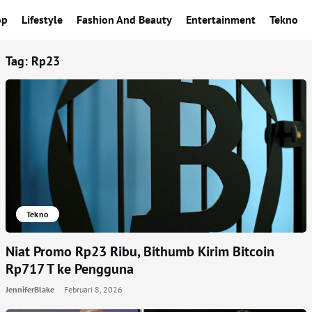
op
Lifestyle
Fashion And Beauty
Entertainment
Tekno
Tag:
Rp23
Tekno
Niat Promo Rp23 Ribu, Bithumb Kirim Bitcoin
Rp717 T ke Pengguna
JenniferBlake
Februari 8, 2026