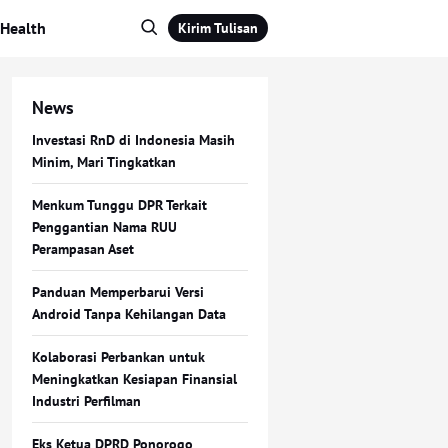
Health
Kirim Tulisan
News
Investasi RnD di Indonesia Masih
Minim, Mari Tingkatkan
Menkum Tunggu DPR Terkait
Penggantian Nama RUU
Perampasan Aset
Panduan Memperbarui Versi
Android Tanpa Kehilangan Data
Kolaborasi Perbankan untuk
Meningkatkan Kesiapan Finansial
Industri Perfilman
Eks Ketua DPRD Ponorogo