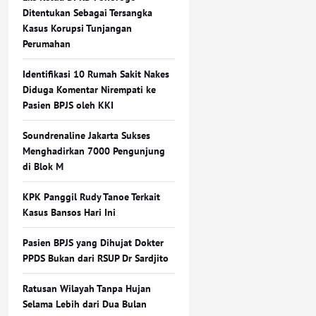
Ditentukan Sebagai Tersangka
Kasus Korupsi Tunjangan
Perumahan
Identifikasi 10 Rumah Sakit Nakes
Diduga Komentar Nirempati ke
Pasien BPJS oleh KKI
Soundrenaline Jakarta Sukses
Menghadirkan 7000 Pengunjung
di Blok M
KPK Panggil Rudy Tanoe Terkait
Kasus Bansos Hari Ini
Pasien BPJS yang Dihujat Dokter
PPDS Bukan dari RSUP Dr Sardjito
Ratusan Wilayah Tanpa Hujan
Selama Lebih dari Dua Bulan