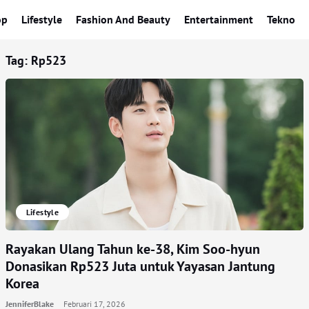
op
Lifestyle
Fashion And Beauty
Entertainment
Tekno
Tag:
Rp523
Lifestyle
Rayakan Ulang Tahun ke-38, Kim Soo-hyun
Donasikan Rp523 Juta untuk Yayasan Jantung
Korea
JenniferBlake
Februari 17, 2026