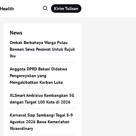
Health
Kirim Tulisan
News
Ombak Berbahaya Warga Pulau
Bawean Sewa Pesawat Untuk Rujuk
Ibu
Anggota DPRD Bekasi Didakwa
Pengeroyokan yang
Mengakibatkan Korban Luka
XLSmart Ambisius Kembangkan 5G
dengan Target 100 Kota di 2026
Karnaval Siap Sambangi Tegal 8-9
Agustus 2026 Bawa Kemeriahan
Xtraordinary