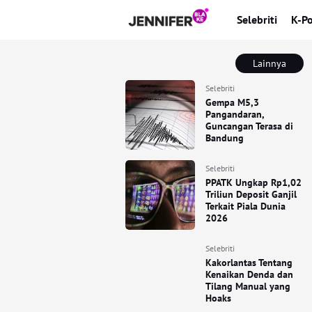
Selebriti
K-P
Lainnya
Selebriti
Gempa M5,3
Pangandaran,
Guncangan Terasa di
Bandung
Selebriti
PPATK Ungkap Rp1,02
Triliun Deposit Ganjil
Terkait Piala Dunia
2026
Selebriti
Kakorlantas Tentang
Kenaikan Denda dan
Tilang Manual yang
Hoaks