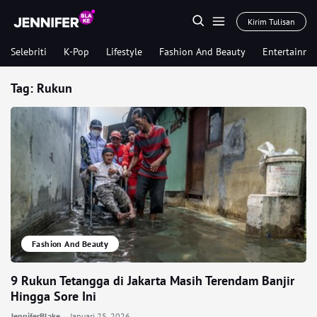
Kirim Tulisan
Selebriti
K-Pop
Lifestyle
Fashion And Beauty
Entertainme
Tag:
Rukun
Fashion And Beauty
9 Rukun Tetangga di Jakarta Masih Terendam Banjir
Hingga Sore Ini
JenniferBlake
Januari 25, 2026