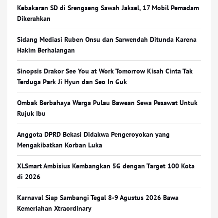
Kebakaran SD di Srengseng Sawah Jaksel, 17 Mobil Pemadam
Dikerahkan
Sidang Mediasi Ruben Onsu dan Sarwendah Ditunda Karena
Hakim Berhalangan
Sinopsis Drakor See You at Work Tomorrow Kisah Cinta Tak
Terduga Park Ji Hyun dan Seo In Guk
Ombak Berbahaya Warga Pulau Bawean Sewa Pesawat Untuk
Rujuk Ibu
Anggota DPRD Bekasi Didakwa Pengeroyokan yang
Mengakibatkan Korban Luka
XLSmart Ambisius Kembangkan 5G dengan Target 100 Kota
di 2026
Karnaval Siap Sambangi Tegal 8-9 Agustus 2026 Bawa
Kemeriahan Xtraordinary