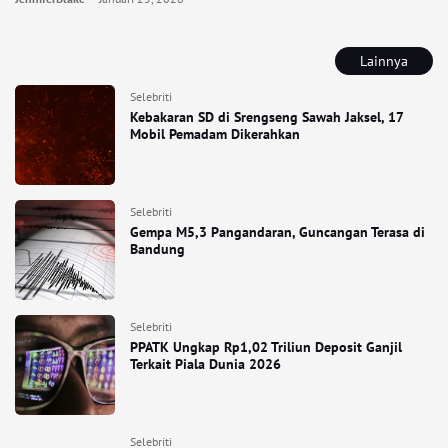
Lainnya
Selebriti
Kebakaran SD di Srengseng Sawah Jaksel, 17
Mobil Pemadam Dikerahkan
Selebriti
Gempa M5,3 Pangandaran, Guncangan Terasa di
Bandung
Selebriti
PPATK Ungkap Rp1,02 Triliun Deposit Ganjil
Terkait Piala Dunia 2026
Selebriti