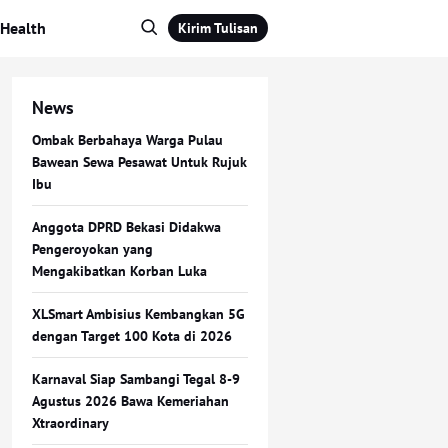
Health
Kirim Tulisan
News
Ombak Berbahaya Warga Pulau
Bawean Sewa Pesawat Untuk Rujuk
Ibu
Anggota DPRD Bekasi Didakwa
Pengeroyokan yang
Mengakibatkan Korban Luka
XLSmart Ambisius Kembangkan 5G
dengan Target 100 Kota di 2026
Karnaval Siap Sambangi Tegal 8-9
Agustus 2026 Bawa Kemeriahan
Xtraordinary