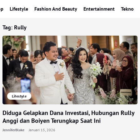
op
Lifestyle
Fashion And Beauty
Entertainment
Tekno
Tag:
Rully
Lifestyle
Diduga Gelapkan Dana Investasi, Hubungan Rully
Anggi dan Boiyen Terungkap Saat Ini
JenniferBlake
Januari 15, 2026