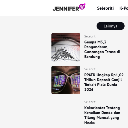
Selebriti
K-P
Lainnya
Selebriti
Gempa M5,3
Pangandaran,
Guncangan Terasa di
Bandung
Selebriti
PPATK Ungkap Rp1,02
Triliun Deposit Ganjil
Terkait Piala Dunia
2026
Selebriti
Kakorlantas Tentang
Kenaikan Denda dan
Tilang Manual yang
Hoaks