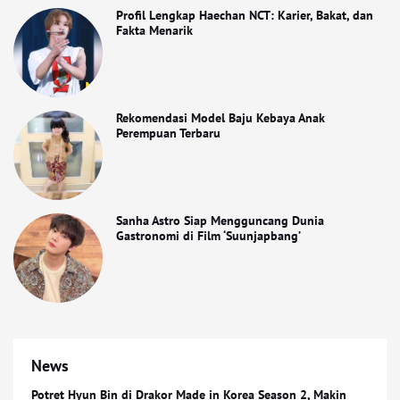
Profil Lengkap Haechan NCT: Karier, Bakat, dan
Fakta Menarik
Rekomendasi Model Baju Kebaya Anak
Perempuan Terbaru
Sanha Astro Siap Mengguncang Dunia
Gastronomi di Film ‘Suunjapbang’
News
Potret Hyun Bin di Drakor Made in Korea Season 2, Makin