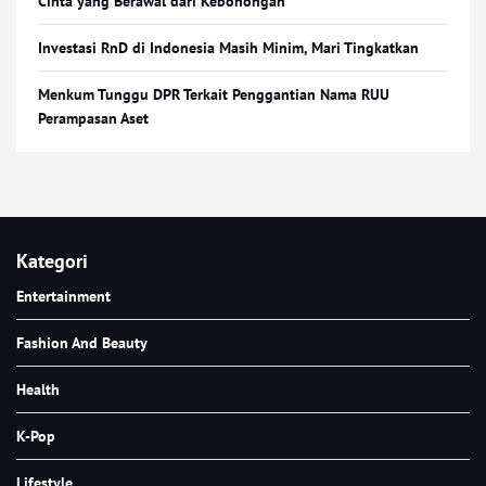
Cinta yang Berawal dari Kebohongan
Investasi RnD di Indonesia Masih Minim, Mari Tingkatkan
Menkum Tunggu DPR Terkait Penggantian Nama RUU
Perampasan Aset
Kategori
Entertainment
Fashion And Beauty
Health
K-Pop
Lifestyle