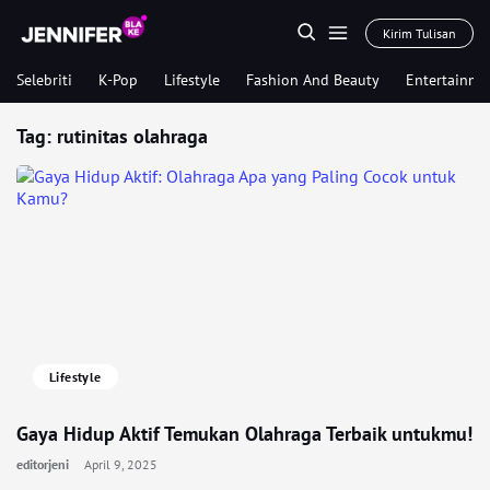
Kirim Tulisan
Selebriti
K-Pop
Lifestyle
Fashion And Beauty
Entertainme
Tag:
rutinitas olahraga
Lifestyle
Gaya Hidup Aktif Temukan Olahraga Terbaik untukmu!
editorjeni
April 9, 2025