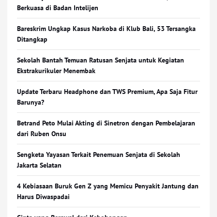
Berkuasa di Badan Intelijen
Bareskrim Ungkap Kasus Narkoba di Klub Bali, 53 Tersangka
Ditangkap
Sekolah Bantah Temuan Ratusan Senjata untuk Kegiatan
Ekstrakurikuler Menembak
Update Terbaru Headphone dan TWS Premium, Apa Saja Fitur
Barunya?
Betrand Peto Mulai Akting di Sinetron dengan Pembelajaran
dari Ruben Onsu
Sengketa Yayasan Terkait Penemuan Senjata di Sekolah
Jakarta Selatan
4 Kebiasaan Buruk Gen Z yang Memicu Penyakit Jantung dan
Harus Diwaspadai