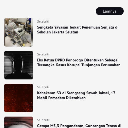
Lainnya
Selebriti
Sengketa Yayasan Terkait Penemuan Senjata di
Sekolah Jakarta Selatan
Selebriti
Eks Ketua DPRD Ponorogo Ditentukan Sebagai
Tersangka Kasus Korupsi Tunjangan Perumahan
Selebriti
Kebakaran SD di Srengseng Sawah Jaksel, 17
Mobil Pemadam Dikerahkan
Selebriti
Gempa M5,3 Pangandaran, Guncangan Terasa di