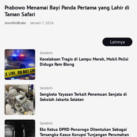
Prabowo Menamai Bayi Panda Pertama yang Lahir di
Taman Safari
JenniferBlake
Januari 7, 2026
Lainnya
Selebriti
Kecelakaan Tragis di Lampu Merah, Mobil Polisi
Diduga Rem Blong
Selebriti
Sengketa Yayasan Terkait Penemuan Senjata di
Sekolah Jakarta Selatan
Selebriti
Eks Ketua DPRD Ponorogo Ditentukan Sebagai
Tersangka Kasus Korupsi Tunjangan Perumahan