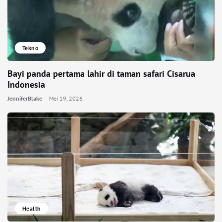
Tekno
Bayi panda pertama lahir di taman safari Cisarua
Indonesia
JenniferBlake
Mei 19, 2026
Health