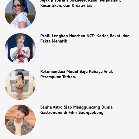
Jejak Inspiratif Siskaeee: Kisah Perjalanan,
Kecantikan, dan Kreativitas
Profil Lengkap Haechan NCT: Karier, Bakat, dan
Fakta Menarik
Rekomendasi Model Baju Kebaya Anak
Perempuan Terbaru
Sanha Astro Siap Mengguncang Dunia
Gastronomi di Film ‘Suunjapbang’