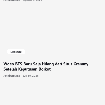
Lifestyle
Video BTS Baru Saja Hilang dari Situs Grammy
Setelah Keputusan Boikot
JenniferBlake
Juli 30, 2026