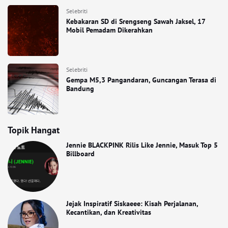
Selebriti
Kebakaran SD di Srengseng Sawah Jaksel, 17
Mobil Pemadam Dikerahkan
Selebriti
Gempa M5,3 Pangandaran, Guncangan Terasa di
Bandung
Topik Hangat
Jennie BLACKPINK Rilis Like Jennie, Masuk Top 5
Billboard
Jejak Inspiratif Siskaeee: Kisah Perjalanan,
Kecantikan, dan Kreativitas