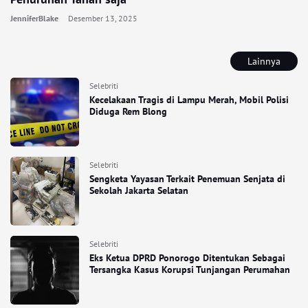
JenniferBlake
Desember 13, 2025
Lainnya
Selebriti
Kecelakaan Tragis di Lampu Merah, Mobil Polisi
Diduga Rem Blong
Selebriti
Sengketa Yayasan Terkait Penemuan Senjata di
Sekolah Jakarta Selatan
Selebriti
Eks Ketua DPRD Ponorogo Ditentukan Sebagai
Tersangka Kasus Korupsi Tunjangan Perumahan