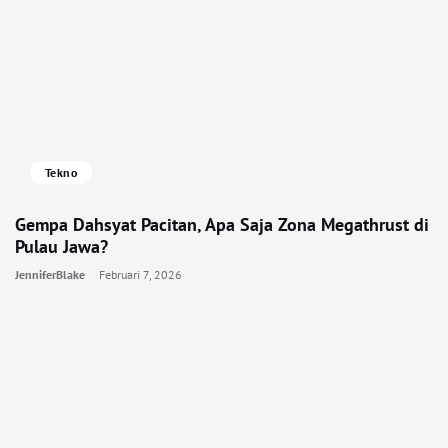
Tekno
Gempa Dahsyat Pacitan, Apa Saja Zona Megathrust di
Pulau Jawa?
JenniferBlake
Februari 7, 2026