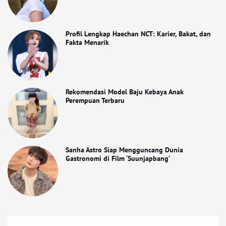
Profil Lengkap Haechan NCT: Karier, Bakat, dan
Fakta Menarik
Rekomendasi Model Baju Kebaya Anak
Perempuan Terbaru
Sanha Astro Siap Mengguncang Dunia
Gastronomi di Film ‘Suunjapbang’