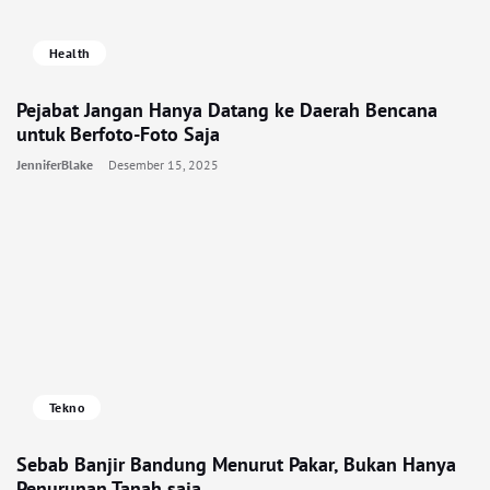
Health
Pejabat Jangan Hanya Datang ke Daerah Bencana
untuk Berfoto-Foto Saja
JenniferBlake
Desember 15, 2025
Tekno
Sebab Banjir Bandung Menurut Pakar, Bukan Hanya
Penurunan Tanah saja