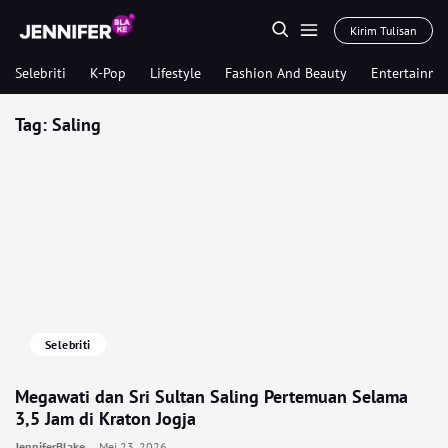
Kirim Tulisan
Selebriti
K-Pop
Lifestyle
Fashion And Beauty
Entertainme
Tag:
Saling
Selebriti
Megawati dan Sri Sultan Saling Pertemuan Selama
3,5 Jam di Kraton Jogja
JenniferBlake
Mei 23, 2026