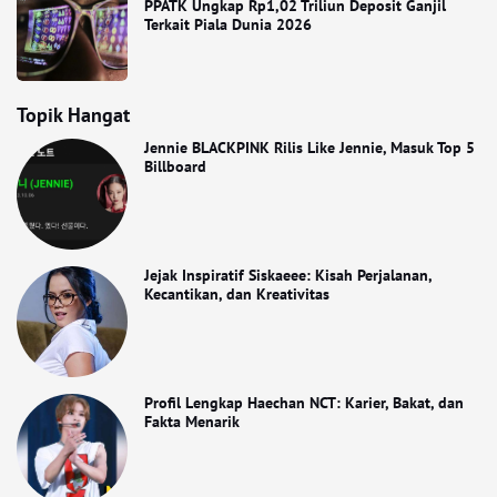
PPATK Ungkap Rp1,02 Triliun Deposit Ganjil
Terkait Piala Dunia 2026
Topik Hangat
Jennie BLACKPINK Rilis Like Jennie, Masuk Top 5
Billboard
Jejak Inspiratif Siskaeee: Kisah Perjalanan,
Kecantikan, dan Kreativitas
Profil Lengkap Haechan NCT: Karier, Bakat, dan
Fakta Menarik