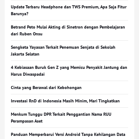
Update Terbaru Headphone dan TWS Premium, Apa Saja Fitur
Barunya?
Betrand Peto Mulai Akting di Sinetron dengan Pembelajaran
dari Ruben Onsu
Sengketa Yayasan Terkait Penemuan Senjata di Sekolah
Jakarta Selatan
4 Kebiasaan Buruk Gen Z yang Memicu Penyakit Jantung dan
Harus Diwaspadai
Cinta yang Berawal dari Kebohongan
Investasi RnD di Indonesia Masih Minim, Mari Tingkatkan
Menkum Tunggu DPR Terkait Penggantian Nama RUU
Perampasan Aset
Panduan Memperbarui Versi Android Tanpa Kehilangan Data