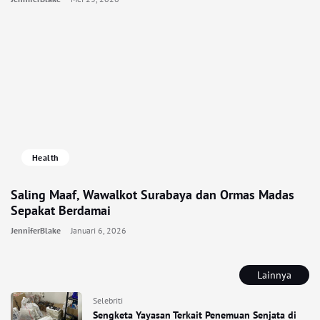
Health
Saling Maaf, Wawalkot Surabaya dan Ormas Madas
Sepakat Berdamai
JenniferBlake
Januari 6, 2026
Lainnya
Selebriti
Sengketa Yayasan Terkait Penemuan Senjata di