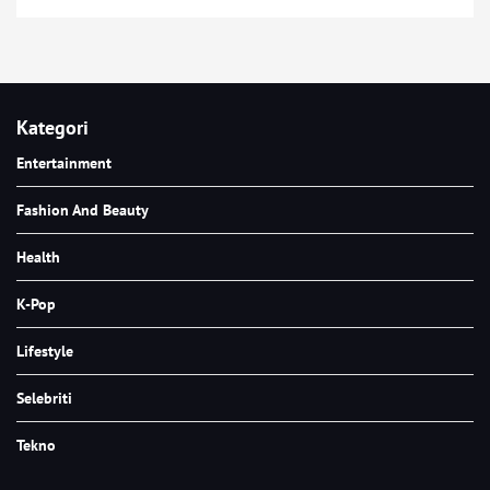
Kategori
Entertainment
Fashion And Beauty
Health
K-Pop
Lifestyle
Selebriti
Tekno