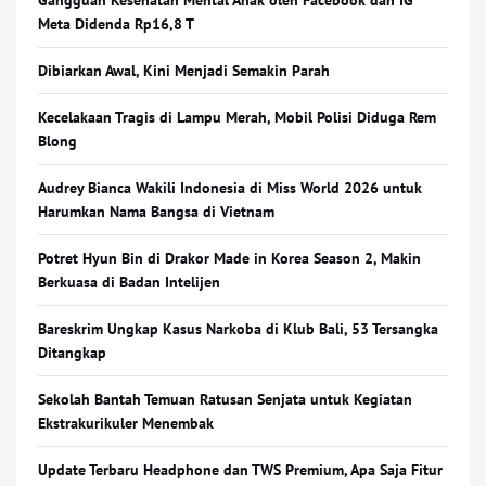
Gangguan Kesehatan Mental Anak oleh Facebook dan IG
Meta Didenda Rp16,8 T
Dibiarkan Awal, Kini Menjadi Semakin Parah
Kecelakaan Tragis di Lampu Merah, Mobil Polisi Diduga Rem
Blong
Audrey Bianca Wakili Indonesia di Miss World 2026 untuk
Harumkan Nama Bangsa di Vietnam
Potret Hyun Bin di Drakor Made in Korea Season 2, Makin
Berkuasa di Badan Intelijen
Bareskrim Ungkap Kasus Narkoba di Klub Bali, 53 Tersangka
Ditangkap
Sekolah Bantah Temuan Ratusan Senjata untuk Kegiatan
Ekstrakurikuler Menembak
Update Terbaru Headphone dan TWS Premium, Apa Saja Fitur