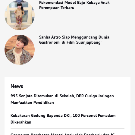
Rekomendasi Model Baju Kebaya Anak
Perempuan Terbaru
Sanha Astro Siap Mengguncang Dunia
Gastronomi di Film ‘Suunjapbang’
News
995 Senjata Ditemukan di Sekolah, DPR Curiga Jaringan
Manfaatkan Pendidikan
Kebakaran Gedung Bapenda DKI, 100 Personel Pemadam
Dikerahkan