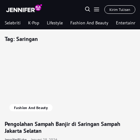
Kirim Tulisan
Selebriti
K-Pop
Lifestyle
Fashion And Beauty
Entertainme
Tag:
Saringan
Fashion And Beauty
Pengolahan Sampah Banjir di Saringan Sampah
Jakarta Selatan
JenniferBlake
Januari 28, 2026