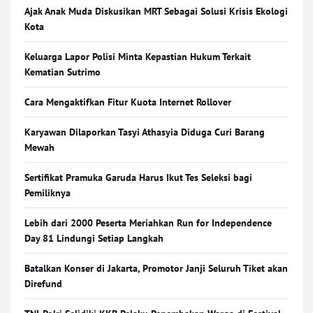
Ajak Anak Muda Diskusikan MRT Sebagai Solusi Krisis Ekologi
Kota
Keluarga Lapor Polisi Minta Kepastian Hukum Terkait
Kematian Sutrimo
Cara Mengaktifkan Fitur Kuota Internet Rollover
Karyawan Dilaporkan Tasyi Athasyia Diduga Curi Barang
Mewah
Sertifikat Pramuka Garuda Harus Ikut Tes Seleksi bagi
Pemiliknya
Lebih dari 2000 Peserta Meriahkan Run for Independence
Day 81 Lindungi Setiap Langkah
Batalkan Konser di Jakarta, Promotor Janji Seluruh Tiket akan
Direfund