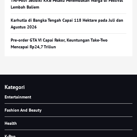
TNI-Polri Selidiki KKB Pelaku Penembakan Warga di Festival
Lembah Baliem
Karhutla di Bangka Tengah Capai 118 Hektare pada Juli dan
Agustus 2026
Pre-order GTA VI Capai Rekor, Keuntungan Take-Two
Mencapai Rp24,7 Triliun
Kategori
Entertainment
Fashion And Beauty
Health
K-Pop