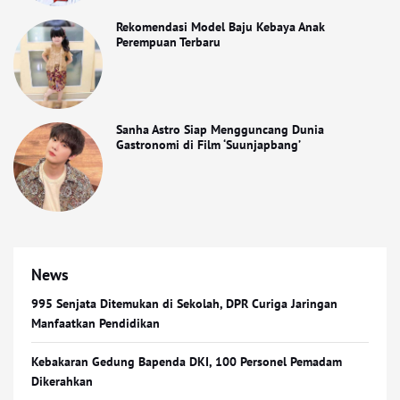
Rekomendasi Model Baju Kebaya Anak
Perempuan Terbaru
Sanha Astro Siap Mengguncang Dunia
Gastronomi di Film ‘Suunjapbang’
News
995 Senjata Ditemukan di Sekolah, DPR Curiga Jaringan
Manfaatkan Pendidikan
Kebakaran Gedung Bapenda DKI, 100 Personel Pemadam
Dikerahkan