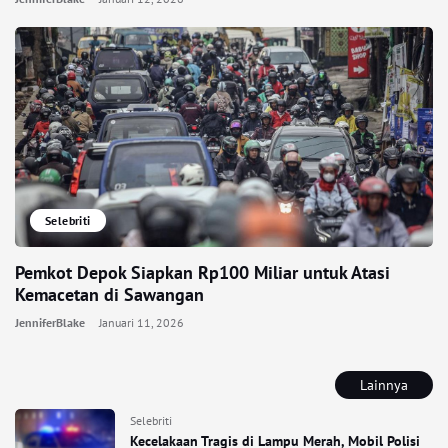
Selebriti
Pemkot Depok Siapkan Rp100 Miliar untuk Atasi
Kemacetan di Sawangan
JenniferBlake
Januari 11, 2026
Lainnya
Selebriti
Kecelakaan Tragis di Lampu Merah, Mobil Polisi