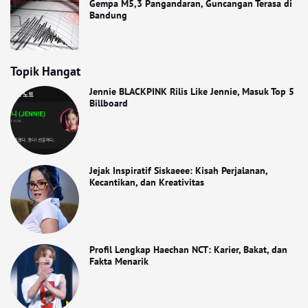
Gempa M5,3 Pangandaran, Guncangan Terasa di
Bandung
Topik Hangat
Jennie BLACKPINK Rilis Like Jennie, Masuk Top 5
Billboard
Jejak Inspiratif Siskaeee: Kisah Perjalanan,
Kecantikan, dan Kreativitas
Profil Lengkap Haechan NCT: Karier, Bakat, dan
Fakta Menarik