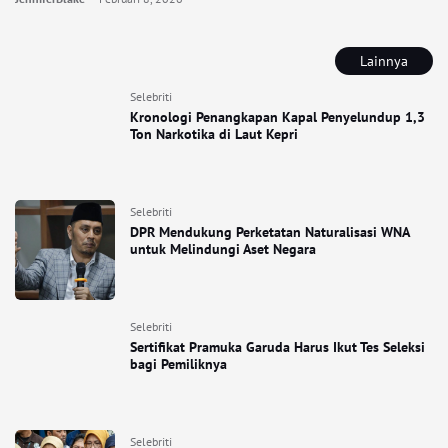
Lainnya
Selebriti
Kronologi Penangkapan Kapal Penyelundup 1,3
Ton Narkotika di Laut Kepri
Selebriti
DPR Mendukung Perketatan Naturalisasi WNA
untuk Melindungi Aset Negara
Selebriti
Sertifikat Pramuka Garuda Harus Ikut Tes Seleksi
bagi Pemiliknya
Selebriti