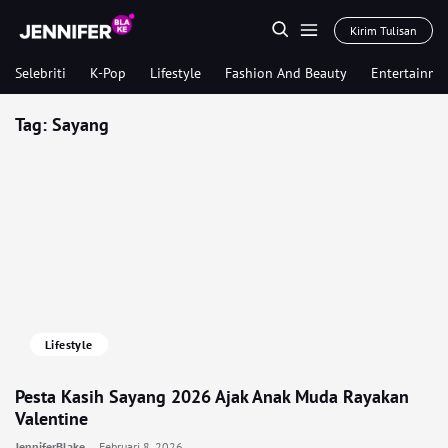
Kirim Tulisan
Selebriti
K-Pop
Lifestyle
Fashion And Beauty
Entertainme
Tag:
Sayang
Lifestyle
Pesta Kasih Sayang 2026 Ajak Anak Muda Rayakan
Valentine
JenniferBlake
Februari 8, 2026