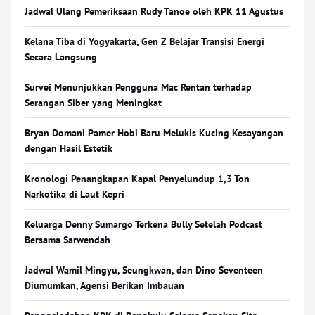
Jadwal Ulang Pemeriksaan Rudy Tanoe oleh KPK 11 Agustus
Kelana Tiba di Yogyakarta, Gen Z Belajar Transisi Energi
Secara Langsung
Survei Menunjukkan Pengguna Mac Rentan terhadap
Serangan Siber yang Meningkat
Bryan Domani Pamer Hobi Baru Melukis Kucing Kesayangan
dengan Hasil Estetik
Kronologi Penangkapan Kapal Penyelundup 1,3 Ton
Narkotika di Laut Kepri
Keluarga Denny Sumargo Terkena Bully Setelah Podcast
Bersama Sarwendah
Jadwal Wamil Mingyu, Seungkwan, dan Dino Seventeen
Diumumkan, Agensi Berikan Imbauan