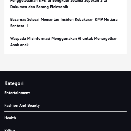
Penggeledahan KPK di Bengkulu Selama Sepekan Sita
Dokumen dan Barang Elektronik
Basarnas Selesai Memantau Insiden Kebakaran KMP Mutiara
Sentosa II
Waspada Misinformasi Menggunakan AI untuk Menargetkan
Anak-anak
Kategori
Entertainment
Fashion And Beauty
Health
K-Pop