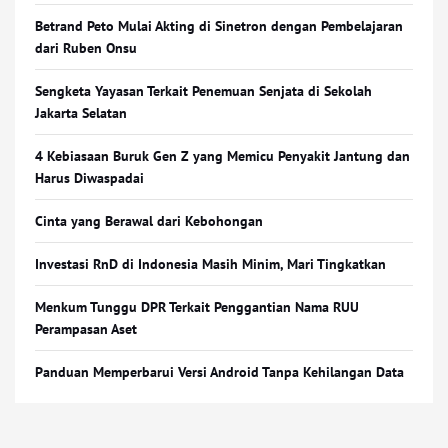
Betrand Peto Mulai Akting di Sinetron dengan Pembelajaran
dari Ruben Onsu
Sengketa Yayasan Terkait Penemuan Senjata di Sekolah
Jakarta Selatan
4 Kebiasaan Buruk Gen Z yang Memicu Penyakit Jantung dan
Harus Diwaspadai
Cinta yang Berawal dari Kebohongan
Investasi RnD di Indonesia Masih Minim, Mari Tingkatkan
Menkum Tunggu DPR Terkait Penggantian Nama RUU
Perampasan Aset
Panduan Memperbarui Versi Android Tanpa Kehilangan Data