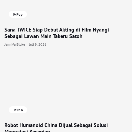
K-Pop
Sana TWICE Siap Debut Akting di Film Nyangi
Sebagai Lawan Main Takeru Satoh
JenniferBlake
Juli 9, 2026
Tekno
Robot Humanoid China Dijual Sebagai Solusi
Mengatasi Kesepian