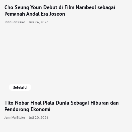
Cho Seung Youn Debut di Film Nambeol sebagai
Pemanah Andal Era Joseon
JenniferBlake
Juli 24, 2026
Selebriti
Tito Nobar Final Piala Dunia Sebagai Hiburan dan
Pendorong Ekonomi
JenniferBlake
Juli 20, 2026