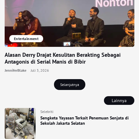
Entertainment
Alasan Derry Drajat Kesulitan Berakting Sebagai
Antagonis di Serial Manis di Bibir
JenniferBlake
Juli 3, 2026
Selanjutnya
Lainnya
Selebriti
Sengketa Yayasan Terkait Penemuan Senjata di
Sekolah Jakarta Selatan