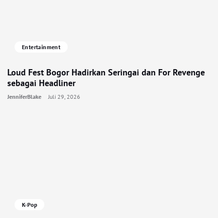
Entertainment
Loud Fest Bogor Hadirkan Seringai dan For Revenge
sebagai Headliner
JenniferBlake
Juli 29, 2026
K-Pop