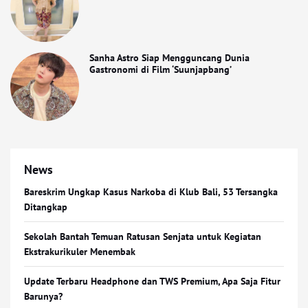
Sanha Astro Siap Mengguncang Dunia
Gastronomi di Film ‘Suunjapbang’
News
Bareskrim Ungkap Kasus Narkoba di Klub Bali, 53 Tersangka
Ditangkap
Sekolah Bantah Temuan Ratusan Senjata untuk Kegiatan
Ekstrakurikuler Menembak
Update Terbaru Headphone dan TWS Premium, Apa Saja Fitur
Barunya?