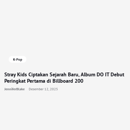
K-Pop
Stray Kids Ciptakan Sejarah Baru, Album DO IT Debut
Peringkat Pertama di Billboard 200
JenniferBlake
Desember 12, 2025