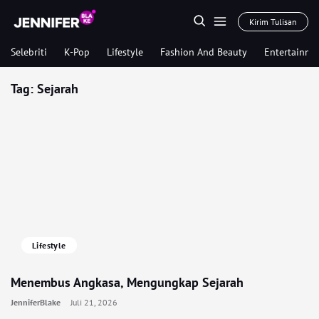
Kirim Tulisan
Selebriti
K-Pop
Lifestyle
Fashion And Beauty
Entertainme
Tag:
Sejarah
Lifestyle
Menembus Angkasa, Mengungkap Sejarah
JenniferBlake
Juli 21, 2026