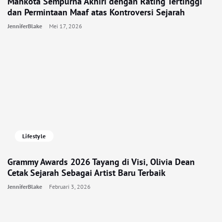
Mahkota Sempurna Akhiri dengan Rating Tertinggi
dan Permintaan Maaf atas Kontroversi Sejarah
JenniferBlake
Mei 17, 2026
Lifestyle
Grammy Awards 2026 Tayang di Visi, Olivia Dean
Cetak Sejarah Sebagai Artist Baru Terbaik
JenniferBlake
Februari 3, 2026