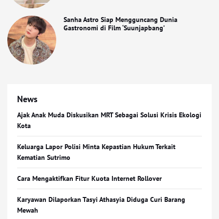
Sanha Astro Siap Mengguncang Dunia
Gastronomi di Film ‘Suunjapbang’
News
Ajak Anak Muda Diskusikan MRT Sebagai Solusi Krisis Ekologi
Kota
Keluarga Lapor Polisi Minta Kepastian Hukum Terkait
Kematian Sutrimo
Cara Mengaktifkan Fitur Kuota Internet Rollover
Karyawan Dilaporkan Tasyi Athasyia Diduga Curi Barang
Mewah