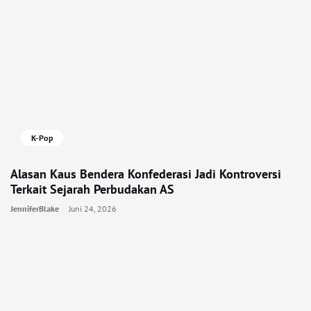
K-Pop
Alasan Kaus Bendera Konfederasi Jadi Kontroversi
Terkait Sejarah Perbudakan AS
JenniferBlake
Juni 24, 2026