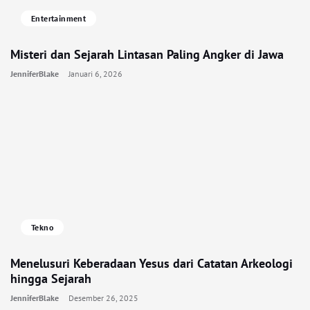
Entertainment
Misteri dan Sejarah Lintasan Paling Angker di Jawa
JenniferBlake
Januari 6, 2026
Tekno
Menelusuri Keberadaan Yesus dari Catatan Arkeologi
hingga Sejarah
JenniferBlake
Desember 26, 2025