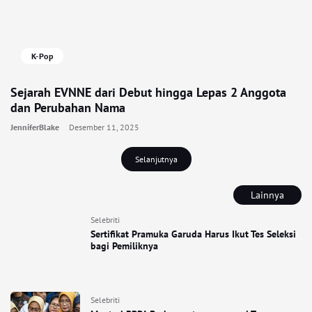
K-Pop
Sejarah EVNNE dari Debut hingga Lepas 2 Anggota
dan Perubahan Nama
JenniferBlake
Desember 11, 2025
Selanjutnya
Lainnya
Selebriti
Sertifikat Pramuka Garuda Harus Ikut Tes Seleksi
bagi Pemiliknya
Selebriti