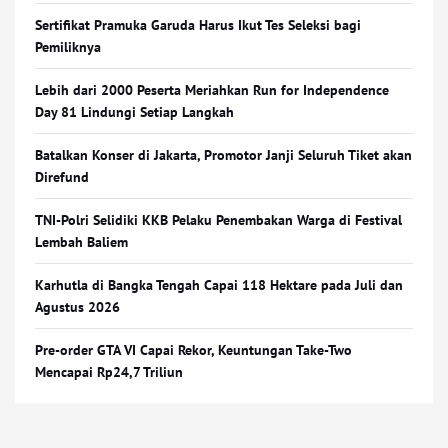
Sertifikat Pramuka Garuda Harus Ikut Tes Seleksi bagi
Pemiliknya
Lebih dari 2000 Peserta Meriahkan Run for Independence
Day 81 Lindungi Setiap Langkah
Batalkan Konser di Jakarta, Promotor Janji Seluruh Tiket akan
Direfund
TNI-Polri Selidiki KKB Pelaku Penembakan Warga di Festival
Lembah Baliem
Karhutla di Bangka Tengah Capai 118 Hektare pada Juli dan
Agustus 2026
Pre-order GTA VI Capai Rekor, Keuntungan Take-Two
Mencapai Rp24,7 Triliun