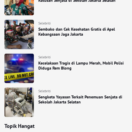
Ratusan Senjata di Sekolah Jakarta Selatan
Selebriti
Sembako dan Cek Kesehatan Gratis di Apel
Kebangsaan Jaga Jakarta
Selebriti
Kecelakaan Tragis di Lampu Merah, Mobil Polisi
Diduga Rem Blong
Selebriti
Sengketa Yayasan Terkait Penemuan Senjata di
Sekolah Jakarta Selatan
Topik Hangat