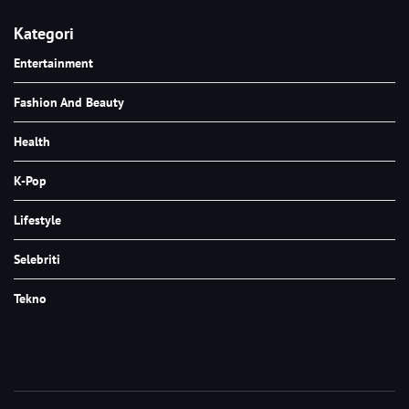
Kategori
Entertainment
Fashion And Beauty
Health
K-Pop
Lifestyle
Selebriti
Tekno