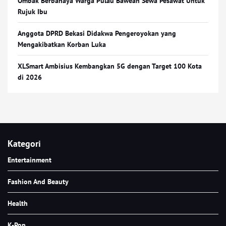
Ombak Berbahaya Warga Pulau Bawean Sewa Pesawat Untuk
Rujuk Ibu
Anggota DPRD Bekasi Didakwa Pengeroyokan yang
Mengakibatkan Korban Luka
XLSmart Ambisius Kembangkan 5G dengan Target 100 Kota
di 2026
Kategori
Entertainment
Fashion And Beauty
Health
K-Pop