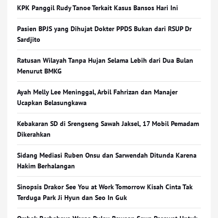
KPK Panggil Rudy Tanoe Terkait Kasus Bansos Hari Ini
Pasien BPJS yang Dihujat Dokter PPDS Bukan dari RSUP Dr
Sardjito
Ratusan Wilayah Tanpa Hujan Selama Lebih dari Dua Bulan
Menurut BMKG
Ayah Melly Lee Meninggal, Arbil Fahrizan dan Manajer
Ucapkan Belasungkawa
Kebakaran SD di Srengseng Sawah Jaksel, 17 Mobil Pemadam
Dikerahkan
Sidang Mediasi Ruben Onsu dan Sarwendah Ditunda Karena
Hakim Berhalangan
Sinopsis Drakor See You at Work Tomorrow Kisah Cinta Tak
Terduga Park Ji Hyun dan Seo In Guk