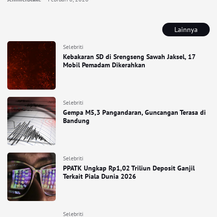
Lainnya
Selebriti
Kebakaran SD di Srengseng Sawah Jaksel, 17
Mobil Pemadam Dikerahkan
Selebriti
Gempa M5,3 Pangandaran, Guncangan Terasa di
Bandung
Selebriti
PPATK Ungkap Rp1,02 Triliun Deposit Ganjil
Terkait Piala Dunia 2026
Selebriti