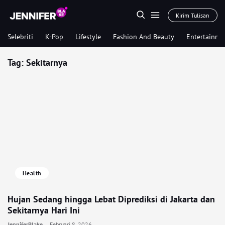
Kirim Tulisan
Selebriti
K-Pop
Lifestyle
Fashion And Beauty
Entertainme
Tag:
Sekitarnya
Health
Hujan Sedang hingga Lebat Diprediksi di Jakarta dan
Sekitarnya Hari Ini
JenniferBlake
Februari 8, 2026