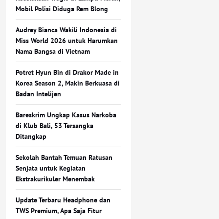
Mobil Polisi Diduga Rem Blong
Audrey Bianca Wakili Indonesia di
Miss World 2026 untuk Harumkan
Nama Bangsa di Vietnam
Potret Hyun Bin di Drakor Made in
Korea Season 2, Makin Berkuasa di
Badan Intelijen
Bareskrim Ungkap Kasus Narkoba
di Klub Bali, 53 Tersangka
Ditangkap
Sekolah Bantah Temuan Ratusan
Senjata untuk Kegiatan
Ekstrakurikuler Menembak
Update Terbaru Headphone dan
TWS Premium, Apa Saja Fitur