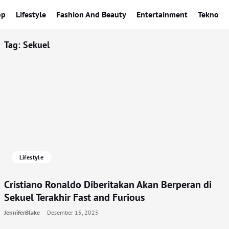
op
Lifestyle
Fashion And Beauty
Entertainment
Tekno
Tag:
Sekuel
Lifestyle
Cristiano Ronaldo Diberitakan Akan Berperan di
Sekuel Terakhir Fast and Furious
JenniferBlake
Desember 15, 2025