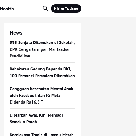
Health
Kirim Tulisan
News
995 Senjata Ditemukan di Sekolah,
DPR Curiga Jaringan Manfaatkan
Pendidikan
Kebakaran Gedung Bapenda DKI,
100 Personel Pemadam Dikerahkan
Gangguan Kesehatan Mental Anak
oleh Facebook dan IG Meta
Didenda Rp16,8 T
Dibiarkan Awal, Kini Menjadi
Semakin Parah
Kecelakaan Tragis di Lampu Merah,