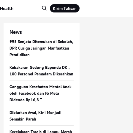
Health
Kirim Tulisan
News
995 Senjata Ditemukan di Sekolah,
DPR Curiga Jaringan Manfaatkan
Pendidikan
Kebakaran Gedung Bapenda DKI,
100 Personel Pemadam Dikerahkan
Gangguan Kesehatan Mental Anak
oleh Facebook dan IG Meta
Didenda Rp16,8 T
Dibiarkan Awal, Kini Menjadi
Semakin Parah
Kecelakaan Tragis di Lampu Merah,