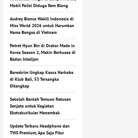
Mobil Polisi Diduga Rem Blong
Audrey Bianca Wakili Indonesia di
Miss World 2026 untuk Harumkan
Nama Bangsa di Vietnam
Potret Hyun Bin di Drakor Made in
Korea Season 2, Makin Berkuasa di
Badan Intelijen
Bareskrim Ungkap Kasus Narkoba
di Klub Bali, 53 Tersangka
Ditangkap
Sekolah Bantah Temuan Ratusan
Senjata untuk Kegiatan
Ekstrakurikuler Menembak
Update Terbaru Headphone dan
TWS Premium, Apa Saja Fitur