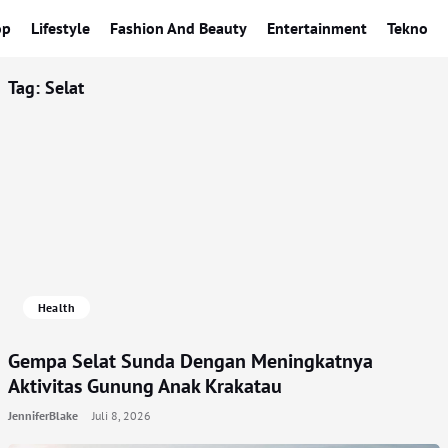
op
Lifestyle
Fashion And Beauty
Entertainment
Tekno
Tag:
Selat
Health
Gempa Selat Sunda Dengan Meningkatnya
Aktivitas Gunung Anak Krakatau
JenniferBlake
Juli 8, 2026