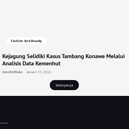
Fashion And Beauty
Kejagung Selidiki Kasus Tambang Konawe Melalui
Analisis Data Kemenhut
JenniferBlake
Januari 15, 2026
Selanjutnya