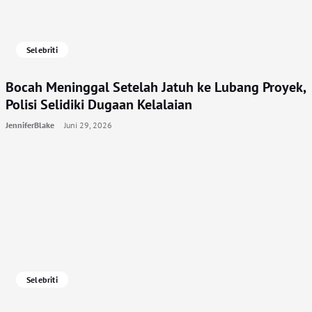
Selebriti
Bocah Meninggal Setelah Jatuh ke Lubang Proyek,
Polisi Selidiki Dugaan Kelalaian
JenniferBlake
Juni 29, 2026
Selebriti