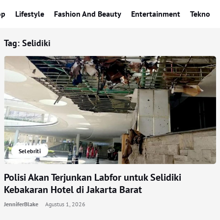
op
Lifestyle
Fashion And Beauty
Entertainment
Tekno
Tag:
Selidiki
Selebriti
Polisi Akan Terjunkan Labfor untuk Selidiki
Kebakaran Hotel di Jakarta Barat
JenniferBlake
Agustus 1, 2026