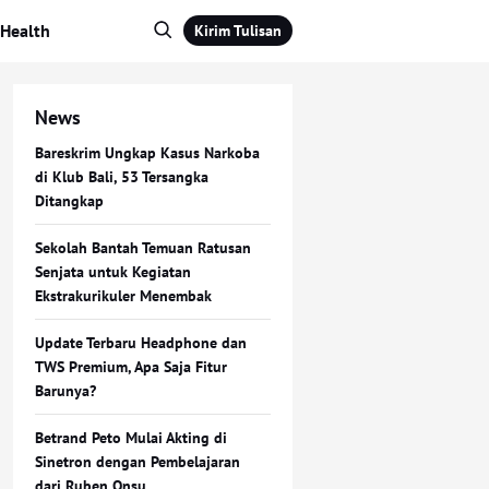
Health
Kirim Tulisan
News
Bareskrim Ungkap Kasus Narkoba
di Klub Bali, 53 Tersangka
Ditangkap
Sekolah Bantah Temuan Ratusan
Senjata untuk Kegiatan
Ekstrakurikuler Menembak
Update Terbaru Headphone dan
TWS Premium, Apa Saja Fitur
Barunya?
Betrand Peto Mulai Akting di
Sinetron dengan Pembelajaran
dari Ruben Onsu