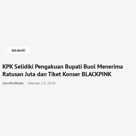
Selebriti
KPK Selidiki Pengakuan Bupati Buol Menerima
Ratusan Juta dan Tiket Konser BLACKPINK
JenniferBlake
Februari 13, 2026