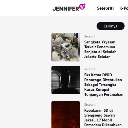
Selebriti
K-P
Lainnya
Selebriti
Sengketa Yayasan
Terkait Penemuan
Senjata di Sekolah
Jakarta Selatan
Selebriti
Eks Ketua DPRD
Ponorogo Ditentukan
Sebagai Tersangka
Kasus Korupsi
Tunjangan Perumahan
Selebriti
Kebakaran SD di
Srengseng Sawah
Jaksel, 17 Mobil
Pemadam Dikerahkan