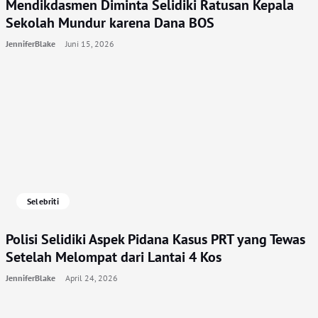
Mendikdasmen Diminta Selidiki Ratusan Kepala
Sekolah Mundur karena Dana BOS
JenniferBlake
Juni 15, 2026
Selebriti
Polisi Selidiki Aspek Pidana Kasus PRT yang Tewas
Setelah Melompat dari Lantai 4 Kos
JenniferBlake
April 24, 2026