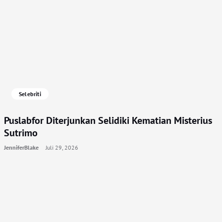
Selebriti
Puslabfor Diterjunkan Selidiki Kematian Misterius
Sutrimo
JenniferBlake
Juli 29, 2026