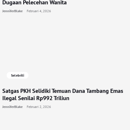
Dugaan Pelecehan Wanita
JenniferBlake
Februari 4, 2026
Selebriti
Satgas PKH Selidiki Temuan Dana Tambang Emas
Ilegal Senilai Rp992 Triliun
JenniferBlake
Februari 2, 2026