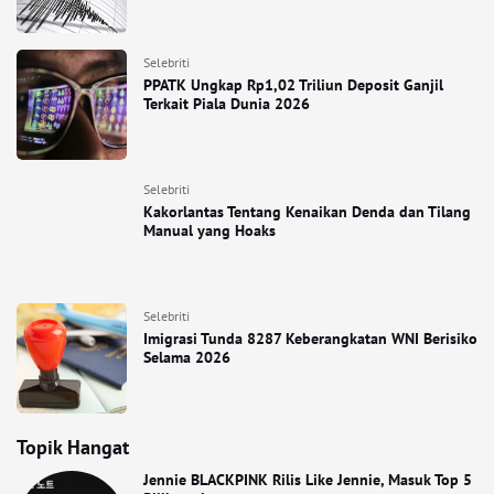
Selebriti
PPATK Ungkap Rp1,02 Triliun Deposit Ganjil
Terkait Piala Dunia 2026
Selebriti
Kakorlantas Tentang Kenaikan Denda dan Tilang
Manual yang Hoaks
Selebriti
Imigrasi Tunda 8287 Keberangkatan WNI Berisiko
Selama 2026
Topik Hangat
Jennie BLACKPINK Rilis Like Jennie, Masuk Top 5