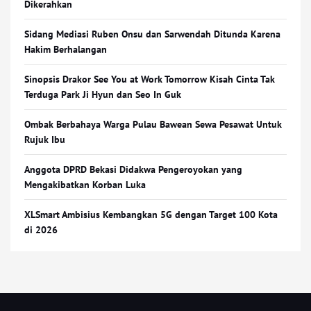
Dikerahkan
Sidang Mediasi Ruben Onsu dan Sarwendah Ditunda Karena
Hakim Berhalangan
Sinopsis Drakor See You at Work Tomorrow Kisah Cinta Tak
Terduga Park Ji Hyun dan Seo In Guk
Ombak Berbahaya Warga Pulau Bawean Sewa Pesawat Untuk
Rujuk Ibu
Anggota DPRD Bekasi Didakwa Pengeroyokan yang
Mengakibatkan Korban Luka
XLSmart Ambisius Kembangkan 5G dengan Target 100 Kota
di 2026