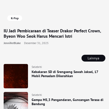
K-Pop
IU Jadi Pembicaraan di Teaser Drakor Perfect Crown,
Byeon Woo Seok Harus Mencari Istri
JenniferBlake
Desember 31, 2025
Lainnya
Selebriti
Kebakaran SD di Srengseng Sawah Jaksel, 17
Mobil Pemadam Dikerahkan
Selebriti
Gempa M5,3 Pangandaran, Guncangan Terasa di
Bandung