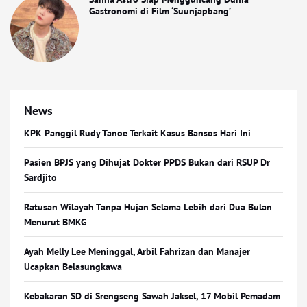
Gastronomi di Film ‘Suunjapbang’
News
KPK Panggil Rudy Tanoe Terkait Kasus Bansos Hari Ini
Pasien BPJS yang Dihujat Dokter PPDS Bukan dari RSUP Dr
Sardjito
Ratusan Wilayah Tanpa Hujan Selama Lebih dari Dua Bulan
Menurut BMKG
Ayah Melly Lee Meninggal, Arbil Fahrizan dan Manajer
Ucapkan Belasungkawa
Kebakaran SD di Srengseng Sawah Jaksel, 17 Mobil Pemadam