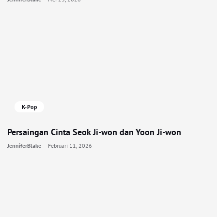
K-Pop
Persaingan Cinta Seok Ji-won dan Yoon Ji-won
JenniferBlake
Februari 11, 2026