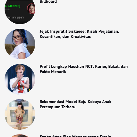
Billboard
Jejak Inspiratif Siskaeee: Kisah Perjalanan,
Kecantikan, dan Kreativitas
Profil Lengkap Haechan NCT: Karier, Bakat, dan
Fakta Menarik
Rekomendasi Model Baju Kebaya Anak
Perempuan Terbaru
Sanha Astro Siap Mengguncang Dunia