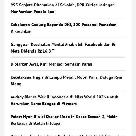
995 Senjata Ditemukan di Sekolah, DPR Curiga Jaringan
Manfaatkan Pendidikan
Kebakaran Gedung Bapenda DKI, 100 Personel Pemadam
Dikerahkan
Gangguan Kesehatan Mental Anak oleh Facebook dan IG
Meta Didenda Rp16,8 T
Dibiarkan Awal, Kini Menjadi Semakin Parah
Kecelakaan Tragis di Lampu Merah, Mobil Polisi Diduga Rem
Blong
Audrey Bianca Wakili Indonesia di Miss World 2026 untuk
Harumkan Nama Bangsa di Vietnam
Potret Hyun Bin di Drakor Made in Korea Season 2, Makin
Berkuasa di Badan Intelijen