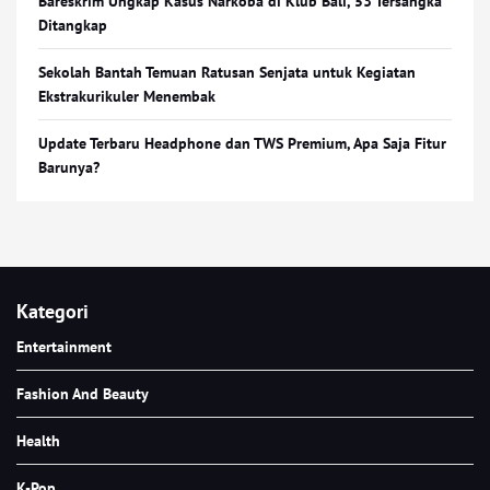
Bareskrim Ungkap Kasus Narkoba di Klub Bali, 53 Tersangka
Ditangkap
Sekolah Bantah Temuan Ratusan Senjata untuk Kegiatan
Ekstrakurikuler Menembak
Update Terbaru Headphone dan TWS Premium, Apa Saja Fitur
Barunya?
Kategori
Entertainment
Fashion And Beauty
Health
K-Pop