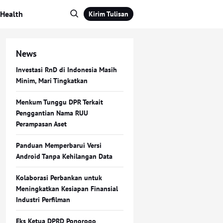
Health
Kirim Tulisan
News
Investasi RnD di Indonesia Masih
Minim, Mari Tingkatkan
Menkum Tunggu DPR Terkait
Penggantian Nama RUU
Perampasan Aset
Panduan Memperbarui Versi
Android Tanpa Kehilangan Data
Kolaborasi Perbankan untuk
Meningkatkan Kesiapan Finansial
Industri Perfilman
Eks Ketua DPRD Ponorogo