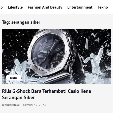
op
Lifestyle
Fashion And Beauty
Entertainment
Tekno
Tag:
serangan siber
Tekno
Rilis G-Shock Baru Terhambat! Casio Kena
Serangan Siber
JenniferBlake
Oktober 12, 2024