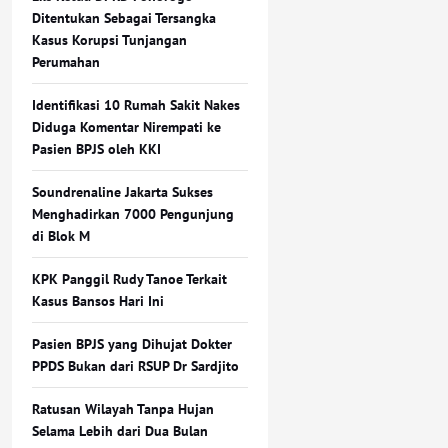
Ditentukan Sebagai Tersangka
Kasus Korupsi Tunjangan
Perumahan
Identifikasi 10 Rumah Sakit Nakes
Diduga Komentar Nirempati ke
Pasien BPJS oleh KKI
Soundrenaline Jakarta Sukses
Menghadirkan 7000 Pengunjung
di Blok M
KPK Panggil Rudy Tanoe Terkait
Kasus Bansos Hari Ini
Pasien BPJS yang Dihujat Dokter
PPDS Bukan dari RSUP Dr Sardjito
Ratusan Wilayah Tanpa Hujan
Selama Lebih dari Dua Bulan