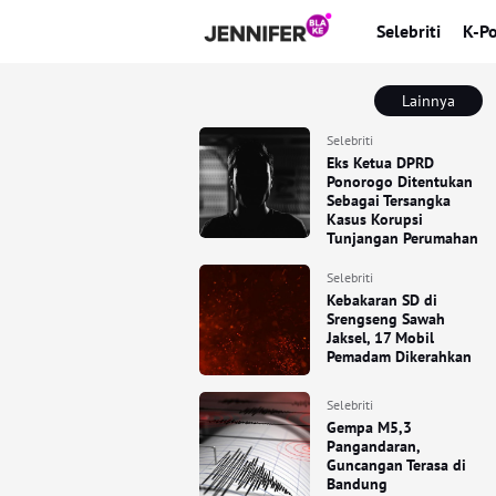
Selebriti
K-P
Lainnya
Selebriti
Eks Ketua DPRD
Ponorogo Ditentukan
Sebagai Tersangka
Kasus Korupsi
Tunjangan Perumahan
Selebriti
Kebakaran SD di
Srengseng Sawah
Jaksel, 17 Mobil
Pemadam Dikerahkan
Selebriti
Gempa M5,3
Pangandaran,
Guncangan Terasa di
Bandung