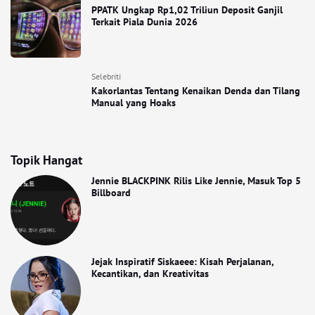
PPATK Ungkap Rp1,02 Triliun Deposit Ganjil
Terkait Piala Dunia 2026
Selebriti
Kakorlantas Tentang Kenaikan Denda dan Tilang
Manual yang Hoaks
Topik Hangat
Jennie BLACKPINK Rilis Like Jennie, Masuk Top 5
Billboard
Jejak Inspiratif Siskaeee: Kisah Perjalanan,
Kecantikan, dan Kreativitas