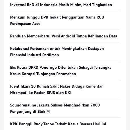
Investasi RnD di Indonesia Masih Minim, Mari Tingkatkan
Menkum Tunggu DPR Terkait Penggantian Nama RUU
Perampasan Aset
Panduan Memperbarui Versi Android Tanpa Kehilangan Data
Kolaborasi Perbankan untuk Meningkatkan Kesiapan
Finansial Industri Perfilman
Eks Ketua DPRD Ponorogo Ditentukan Sebagai Tersangka
Kasus Korupsi Tunjangan Perumahan
Identifikasi 10 Rumah Sakit Nakes Diduga Komentar
Nirempati ke Pasien BPJS oleh KKI
Soundrenaline Jakarta Sukses Menghadirkan 7000
Pengunjung di Blok M
KPK Panggil Rudy Tanoe Terkait Kasus Bansos Hari Ini