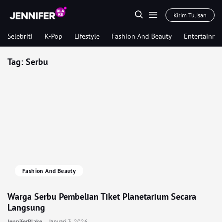
Kirim Tulisan
Selebriti
K-Pop
Lifestyle
Fashion And Beauty
Entertainme
Tag:
Serbu
Fashion And Beauty
Warga Serbu Pembelian Tiket Planetarium Secara
Langsung
JenniferBlake
Januari 3, 2026