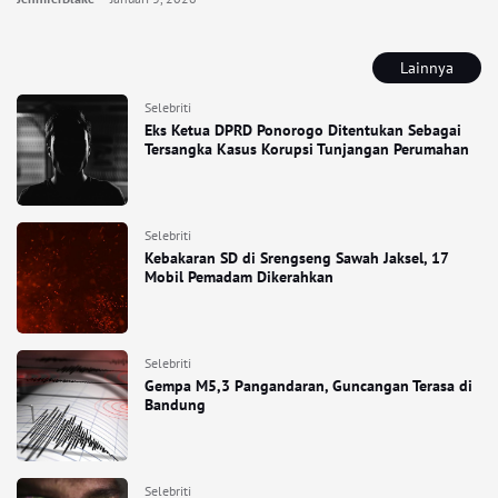
Lainnya
Selebriti
Eks Ketua DPRD Ponorogo Ditentukan Sebagai
Tersangka Kasus Korupsi Tunjangan Perumahan
Selebriti
Kebakaran SD di Srengseng Sawah Jaksel, 17
Mobil Pemadam Dikerahkan
Selebriti
Gempa M5,3 Pangandaran, Guncangan Terasa di
Bandung
Selebriti