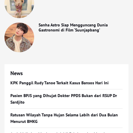
Sanha Astro Siap Mengguncang Dunia
Gastronomi di Film ‘Suunjapbang’
News
KPK Panggil Rudy Tanoe Terkait Kasus Bansos Hari Ini
Pasien BPJS yang Dihujat Dokter PPDS Bukan dari RSUP Dr
Sardjito
Ratusan Wilayah Tanpa Hujan Selama Lebih dari Dua Bulan
Menurut BMKG