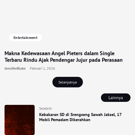
Entertainment
Makna Kedewasaan Angel Pieters dalam Single
Terbaru Rindu Ajak Pendengar Jujur pada Perasaan
JenniferBlake
Februari 1, 2026
Selanjutnya
Lainnya
Selebriti
Kebakaran SD di Srengseng Sawah Jaksel, 17
Mobil Pemadam Dikerahkan