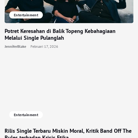
Entertainment
Potret Keresahan di Balik Topeng Kebahagiaan
Melalui Single Pulanglah
JenniferBlake
Februari 17, 2026
Entertainment
Rilis Single Terbaru Miskin Moral, Kritik Band Off The
Rules terhadap Krisis Etika