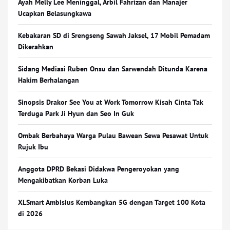
Ayah Melly Lee Meninggal, Arbil Fahrizan dan Manajer
Ucapkan Belasungkawa
Kebakaran SD di Srengseng Sawah Jaksel, 17 Mobil Pemadam
Dikerahkan
Sidang Mediasi Ruben Onsu dan Sarwendah Ditunda Karena
Hakim Berhalangan
Sinopsis Drakor See You at Work Tomorrow Kisah Cinta Tak
Terduga Park Ji Hyun dan Seo In Guk
Ombak Berbahaya Warga Pulau Bawean Sewa Pesawat Untuk
Rujuk Ibu
Anggota DPRD Bekasi Didakwa Pengeroyokan yang
Mengakibatkan Korban Luka
XLSmart Ambisius Kembangkan 5G dengan Target 100 Kota
di 2026