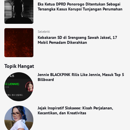
Eks Ketua DPRD Ponorogo Ditentukan Sebagai
Tersangka Kasus Korupsi Tunjangan Perumahan
Selebriti
Kebakaran SD di Srengseng Sawah Jaksel, 17
Mobil Pemadam Dikerahkan
Topik Hangat
Jennie BLACKPINK Rilis Like Jennie, Masuk Top 5
Billboard
Jejak Inspiratif Siskaeee: Kisah Perjalanan,
Kecantikan, dan Kreativitas