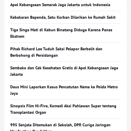
Apel Kebangsaan Semarak Jaga Jakarta untuk Indonesia
Kebakaran Bapenda, Satu Korban Dilarikan ke Rumah Sakit
Tiga Singa Mati di Kebun Binatang Diduga Karena Panas
Ekstrem
Pihak Richard Lee Tuduh Saksi Pelapor Berbelit dan
Berbohong di Persidangan
Sembako dan Cek Kesehatan Gratis di Apel Kebangsaan Jaga
Jakarta
Daus Mini Laporkan Kasus Pencatutan Nama ke Polda Metro
Jaya
Sinopsis Film Hi-Five, Komedi Aksi Pahlawan Super tentang
Transplantasi Organ
995 Senjata Ditemukan di Sekolah, DPR Curiga Jaringan