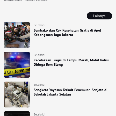
Lainnya
Selebriti
Sembako dan Cek Kesehatan Gratis di Apel
Kebangsaan Jaga Jakarta
Selebriti
Kecelakaan Tragis di Lampu Merah, Mobil Polisi
Diduga Rem Blong
Selebriti
Sengketa Yayasan Terkait Penemuan Senjata di
Sekolah Jakarta Selatan
Selebriti